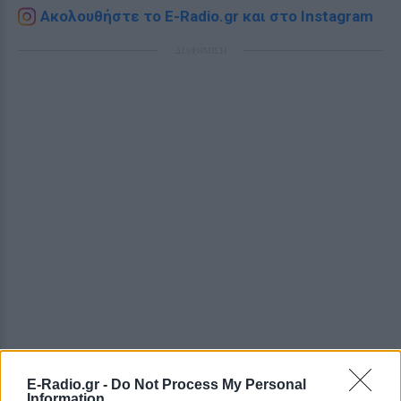
Ακολουθήστε το E-Radio.gr και στο Instagram
ΔΙΑΦΗΜΙΣΗ
E-Radio.gr -
Do Not Process My Personal
Information