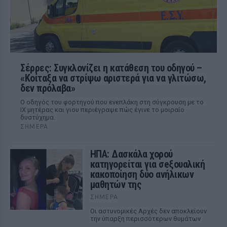
Σέρρες: Συγκλονίζει η κατάθεση του οδηγού –
«Κοίταξα να στρίψω αριστερά για να γλιτώσω,
δεν πρόλαβα»
Ο οδηγός του φορτηγού που ενεπλάκη στη σύγκρουση με το
ΙΧ μητέρας και γιου περιέγραψε πώς έγινε το μοιραίο
δυστύχημα.
ΣΉΜΕΡΑ
ΗΠΑ: Δασκάλα χορού
κατηγορείται για σeξουαλική
κακοποίηση δύο ανήλικων
μαθητών της
ΣΉΜΕΡΑ
Οι αστυνομικές Αρχές δεν αποκλείουν
την ύπαρξη περισσότερων θυμάτων