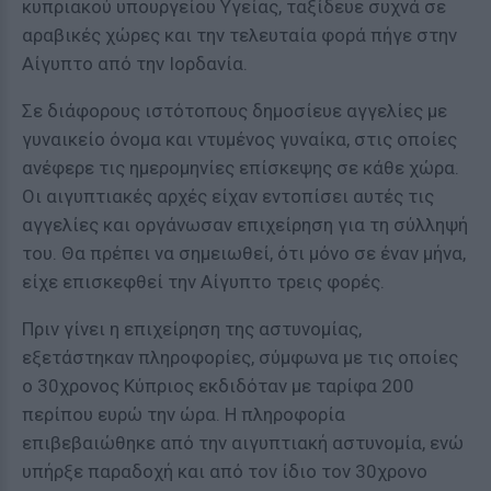
κυπριακού υπουργείου Υγείας, ταξίδευε συχνά σε
αραβικές χώρες και την τελευταία φορά πήγε στην
Αίγυπτο από την Ιορδανία.
Σε διάφορους ιστότοπους δημοσίευε αγγελίες με
γυναικείο όνομα και ντυμένος γυναίκα, στις οποίες
ανέφερε τις ημερομηνίες επίσκεψης σε κάθε χώρα.
Οι αιγυπτιακές αρχές είχαν εντοπίσει αυτές τις
αγγελίες και οργάνωσαν επιχείρηση για τη σύλληψή
του. Θα πρέπει να σημειωθεί, ότι μόνο σε έναν μήνα,
είχε επισκεφθεί την Αίγυπτο τρεις φορές.
Πριν γίνει η επιχείρηση της αστυνομίας,
εξετάστηκαν πληροφορίες, σύμφωνα με τις οποίες
ο 30χρονος Κύπριος εκδιδόταν με ταρίφα 200
περίπου ευρώ την ώρα. Η πληροφορία
επιβεβαιώθηκε από την αιγυπτιακή αστυνομία, ενώ
υπήρξε παραδοχή και από τον ίδιο τον 30χρονο