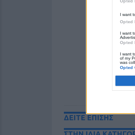
Opted 
I want t
Opted 
I want 
Advertis
Opted 
I want t
of my P
was col
Opted 
ΔΕΙΤΕ ΕΠΙΣΗΣ
ΣΤΗΝ ΙΔΙΑ ΚΑΤΗΓΟ