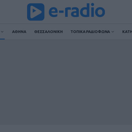
ΑΘΗΝΑ
ΘΕΣΣΑΛΟΝΙΚΗ
ΤΟΠΙΚΑ ΡΑΔΙΟΦΩΝΑ
ΚΑΤ