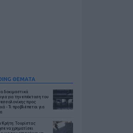
DING ΘΕΜΑΤΑ
α δοκιμαστικά
για για την επέκταση του
εσσαλονίκης προς
ιά - Τι προβλέπεται για
ια
ν Κρήτη: Τουρίστας
ησε να χρηματίσει