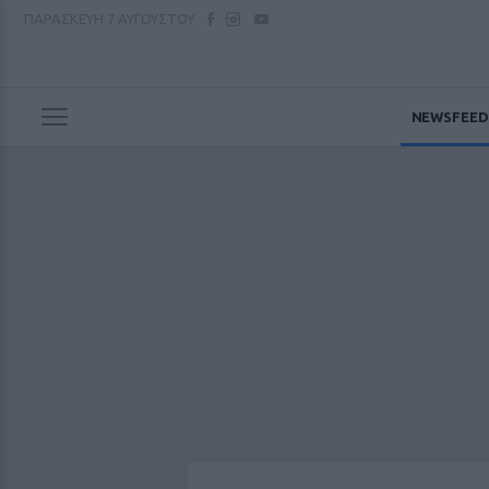
ΠΑΡΑΣΚΕΥΗ
7 ΑΥΓΟΥΣΤΟΥ
NEWSFEED