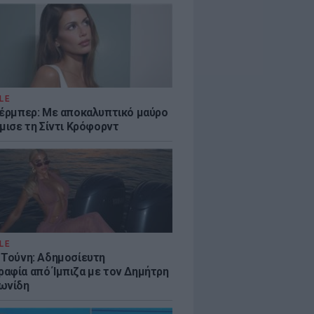
LE
κέρμπερ: Με αποκαλυπτικό μαύρο
μισε τη Σίντι Κρόφορντ
LE
 Τούνη: Αδημοσίευτη
αφία από Ίμπιζα με τον Δημήτρη
ωνίδη