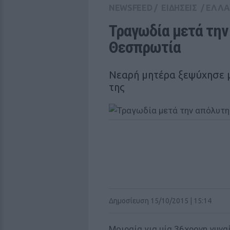
NEWSFEED
/
ΕΙΔΗΣΕΙΣ
/
ΕΛΛ
Τραγωδία μετά την
Θεσπρωτία
Νεαρή μητέρα ξεψύχησε μ
της
Δημοσίευση 15/10/2015 | 15:14
Μοιραία για μία 36χρονη γυνα