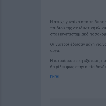
Η άτυχη γυναίκα από τη Θεσπρ
παιδιού της σε ιδιωτική κλιν
στο Πανεπιστημιακό Νοσοκομε
Οι γιατροί έδωσαν μάχη για ν
αργά.
Η ιατροδικαστική εξέταση, πο
θα ρίξει φως στην αιτία θανά
[ΠΗΓΗ]