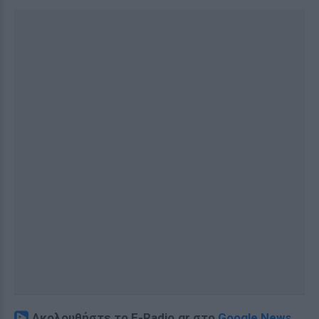
Ακολουθήστε το E-Radio.gr στο
Google News