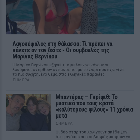
Λαγοκέφαλος στη θάλασσα: Τι πρέπει να
κάνετε αν τον δείτε ‑ Οι συμβουλές της
Μαρίνας Βερνίκου
Η Μαρίνα Βερνίκου εξηγεί τι οφείλουν να κάνουν οι
λουόμενοι αν έρθουν αντιμέτωποι με το ψάρι που έχει γίνει
το πιο συζητημένο θέμα στις ελληνικές παραλίες
ΣΉΜΕΡΑ
Μπαντέρας – Γκρίφιθ: Το
μυστικό που τους κρατά
«καλύτερους φίλους» 11 χρόνια
μετά
ΣΉΜΕΡΑ
Οι δύο σταρ του Χόλιγουντ απέδειξαν
ότι η αγάπη και ο σεβασμός μπορούν να