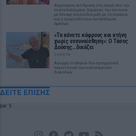
Απρόσμενη αντίδραση στη σκηνή από την
Ιουλία Καλλιμάνη: θαμώνας της πετούσε
με δύναμη λουλούδια μαζί με τα πανέρια
και η τραγουδίστρια ανταπέδωσε
αμέσως.
«Τα κάνετε κάφρους και κτήνη
χωρίς ενσυναίσθηση»: Ο Τάσος
Δούσης...δικάζει
ΣΉΜΕΡΑ
Αφορμή στάθηκαν δύο πραγματικά
περιστατικά των καλοκαιρινών
διακοπών
ΔΕΙΤΕ ΕΠΙΣΗΣ
par: 5