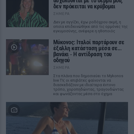
ασχολούνται με το δέρμα μου,
δεν πρόκειται να κρύβομαι
ΣΉΜΕΡΑ
Δεν με αγγίζει, έχω ροδόχρου ακμή, η
οποία επιδεινώθηκε από τις ορμόνες της
εγκυμοσύνης, ανέφερε η ηθοποιός
Μύκονος: Ιταλοί παρτάρουν σε
έξαλλη κατάσταση μέσα σε...
βανάκι ‑ Η αντίδραση του
οδηγού
ΣΉΜΕΡΑ
Στα πλάνα που δημοσιεύει το Mykonos
live TV, οι επιβάτες φαίνονται να
διασκεδάζουν με ιδιαίτερα έντονο
τρόπο, χοροπηδώντας, τραγουδώντας
και φωνάζοντας μέσα στο όχημα