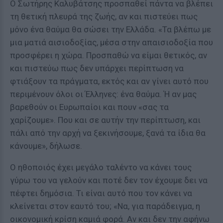
Ο Σωτήρης Καλυβάτσης προσπαθεί πάντα να βλέπει
τη θετική πλευρά της ζωής, αν και πιστεύει πως
μόνο ένα θαύμα θα σώσει την Ελλάδα. «Τα βλέπω με
μια ματιά αισιοδοξίας, μέσα στην απαισιοδοξία που
προσφέρει η χώρα. Προσπαθώ να είμαι θετικός, αν
και πιστεύω πως δεν υπάρχει περίπτωση να
φτιάξουν τα πράγματα, εκτός και αν γίνει αυτό που
περιμένουν όλοι οι Έλληνες: ένα θαύμα. Ή αν μας
βαρεθούν οι Ευρωπαίοι και πουν «σας τα
χαρίζουμε». Που και σε αυτήν την περίπτωση, και
πάλι από την αρχή να ξεκινήσουμε, ξανά τα ίδια θα
κάνουμε», δήλωσε.
Ο ηθοποιός έχει μεγάλο ταλέντο να κάνει τους
γύρω του να γελούν και ποτέ δεν τον έχουμε δει να
πέφτει δημόσια. Τι είναι αυτό που τον κάνει να
κλείνεται στον εαυτό του; «Να, για παράδειγμα, η
οικονομική κρίση καμιά φορά. Αν και δεν την αφήνω