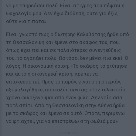
να με επηρεάσει πολύ. Είναι στιγμές που πέφτει η
ψυχολογία μου. Δεν έχω διάθεση, ούτε για έξω,
ούτε για τίποτα».
Είναι γνωστό πως ο Σωτήρης Καλυβάτσης ήρθε από
τη Θεσσαλονίκη και έμενε στο σκάφος του, που,
όπως έχει πει και σε παλαιότερες συνεντεύξεις
του, το αγαπάει πολύ. Ωστόσο, δεν μένει πια εκεί. Ο
λόγος; Η οικονομική κρίση: «Το σκάφος το χτύπησε
και αυτό η οικονομική κρίση, πρέπει να
επισκευαστεί. Προς το παρόν, είναι στη στεριά»,
εξομολογήθηκε, αποκαλύπτωντας: «Τον τελευταίο
χρόνο φιλοξενούμαι από έναν φίλο. Δεν νοίκιασα
ποτέ σπίτι. Από τη Θεσσαλονίκη στην Αθήνα ήρθα
με το σκάφος και έμενα σε αυτό. Οπότε, περιμένω
να φτιαχτεί, για να επιστρέψω στη φωλιά μου».
ΔΙΑΦΗΜΙΣΗ