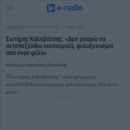
NEWSFEED
/
LIFESTYLE
/
TABLOID
Σωτήρης Καλυβάτσης: «Δεν μπορώ να 
αντεπεξέλθω οικονομικά, φιλοξενούμαι 
από έναν φίλο»
Μιλάει για οικονομικές δυσκολίες
ΔΙΑΦΗΜΙΣΗ