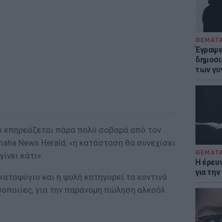
ΘΕΜΑΤ
Έγραψε 
δημοσι
των γυ
υ επηρεάζεται πάρα πολύ σοβαρά από τον
aha News Herald, «η κατάσταση θα συνεχίσει
ΘΕΜΑΤ
γίνει κάτι».
Η έρευ
για τη
αταφύγιο και η φυλή κατηγορεί τα κοντινά
θοποιίες, για την παράνομη πώληση αλκοόλ