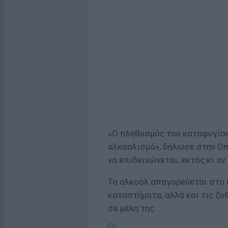
«Ο πληθυσμός του καταφυγίο
αλκοολισμό», δήλωσε στην Om
να επιδεινώνεται, εκτός κι αν 
Το αλκοόλ απαγορεύεται στο κ
καταστήματα, αλλά και τις ζυ
σε μέλη της.