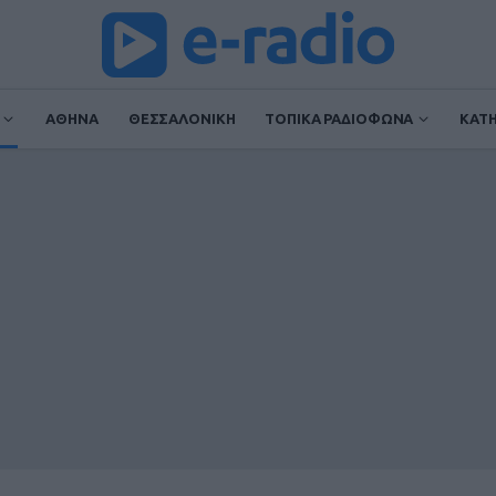
ΑΘΗΝΑ
ΘΕΣΣΑΛΟΝΙΚΗ
ΤΟΠΙΚΑ ΡΑΔΙΟΦΩΝΑ
ΚΑΤ