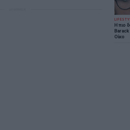
ΔΙΑΦΗΜΙΣΗ
LIFESTY
Η πιο 
Barack
Οίκο