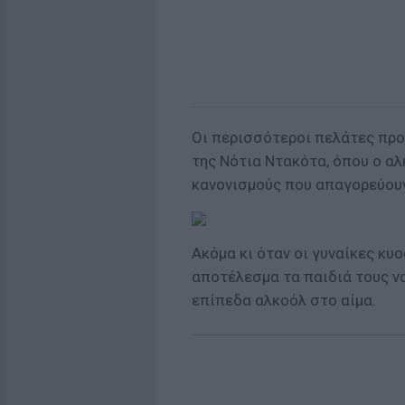
Οι περισσότεροι πελάτες προέ
της Νότια Ντακότα, όπου ο α
κανονισμούς που απαγορεύου
Ακόμα κι όταν οι γυναίκες κυ
αποτέλεσμα τα παιδιά τους να
επίπεδα αλκοόλ στο αίμα.