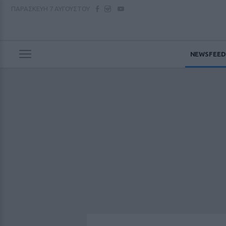
ΠΑΡΑΣΚΕΥΗ
7 ΑΥΓΟΥΣΤΟΥ
NEWSFEED