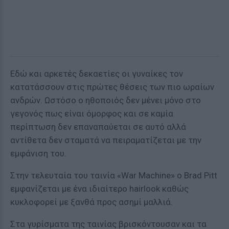
Εδώ και αρκετές δεκαετίες οι γυναίκες τον
κατατάσσουν στις πρώτες θέσεις των πιο ωραίων
ανδρών. Ωστόσο ο ηθοποιός δεν μένει μόνο στο
γεγονός πως είναι όμορφος και σε καμία
περίπτωση δεν επαναπαύεται σε αυτό αλλά
αντίθετα δεν σταματά να πειραματίζεται με την
εμφάνιση του.
Στην τελευταία του ταινία «War Machine» ο Brad Pitt
εμφανίζεται με ένα ιδιαίτερο hairlook καθώς
κυκλοφορεί με ξανθά προς ασημί μαλλιά.
Στα γυρίσματα της ταινίας βρισκόντουσαν και τα