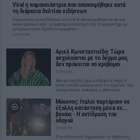
Viral η παρουσιάστρια που αποκοιμήθηκε κατά
τη διάρκεια δελτίου ειδήσεων
Παρουσιάστρια ειδήσεων στις ΗΠΑ αποκοιμήθηκε on air και
έγινε αμέσως viral - η συμπαρουσιάστριά της τη χαρακτήρισε
χιουμοριστικά «Ωραία Κοιμωμένη».
ΣΉΜΕΡΑ
Αριελ Κωνσταντινίδη: Τώρα
ασχολούνται με το δέρμα μου,
δεν πρόκειται να κρύβομαι
ΣΉΜΕΡΑ
Δεν με αγγίζει, έχω ροδόχρου ακμή, η
οποία επιδεινώθηκε από τις ορμόνες της
εγκυμοσύνης, ανέφερε η ηθοποιός
Μύκονος: Ιταλοί παρτάρουν σε
έξαλλη κατάσταση μέσα σε...
βανάκι ‑ Η αντίδραση του
οδηγού
ΣΉΜΕΡΑ
Στα πλάνα που δημοσιεύει το Mykonos