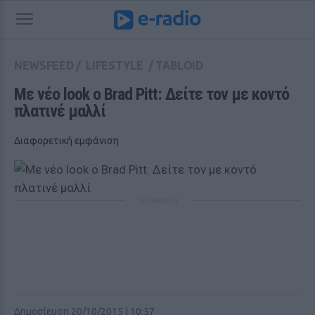
NEWSFEED
/
LIFESTYLE
/
TABLOID
Με νέο look ο Brad Pitt: Δείτε τον με κοντό 
πλατινέ μαλλί
Διαφορετική εμφάνιση
ΔΙΑΦΗΜΙΣΗ
Δημοσίευση 20/10/2015 | 10:57