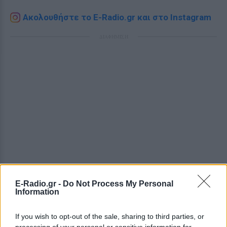
Ακολουθήστε το E-Radio.gr και στο Instagram
ΔΙΑΦΗΜΙΣΗ
E-Radio.gr -
Do Not Process My Personal
Information
If you wish to opt-out of the sale, sharing to third parties, or
processing of your personal or sensitive information for