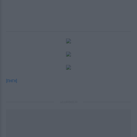
[ΠΗΓΗ]
ΔΙΑΦΗΜΙΣΗ