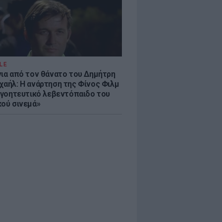
LE
νια από τον θάνατο του Δημήτρη
χαήλ: Η ανάρτηση της Φίνος Φιλμ
 «γοητευτικό λεβεντόπαιδο του
κού σινεμά»