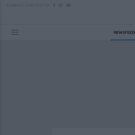
ΣΑΒΒΑΤΟ
8 ΑΥΓΟΥΣΤΟΥ
NEWSFEED