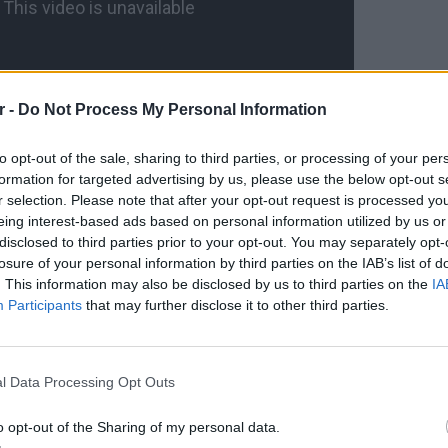
r -
Do Not Process My Personal Information
to opt-out of the sale, sharing to third parties, or processing of your per
formation for targeted advertising by us, please use the below opt-out s
r selection. Please note that after your opt-out request is processed y
eing interest-based ads based on personal information utilized by us or
disclosed to third parties prior to your opt-out. You may separately opt-
losure of your personal information by third parties on the IAB’s list of
. This information may also be disclosed by us to third parties on the
IA
ΔΙΑΦΗΜΙΣΗ
Participants
that may further disclose it to other third parties.
ΕΙΔΗΣΕΙ
Καιρός 
48 ώρε
l Data Processing Opt Outs
συναγε
o opt-out of the Sharing of my personal data.