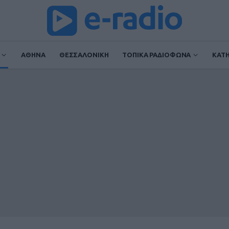
ΑΘΗΝΑ
ΘΕΣΣΑΛΟΝΙΚΗ
ΤΟΠΙΚΑ ΡΑΔΙΟΦΩΝΑ
ΚΑΤ