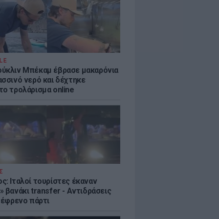
LE
ύκλιν Μπέκαμ έβρασε μακαρόνια
ασσινό νερό και δέχτηκε
το τρολάρισμα online
Σ
ς: Ιταλοί τουρίστες έκαναν
 βανάκι transfer - Αντιδράσεις
 ξέφρενο πάρτι