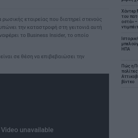
Χάντερ 
του πατ
ια ρωσικής εταιρείας που διατηρεί στενούς
οστά» – 
τυπώνει την καταστροφή στη γειτονιά αυτή
ντιμπέι
αφέρει το Business Insider, το οποίο
Ιστορικ
μπελούγ
ΗΠΑ
 είναι σε θέση να επιβεβαιώσει την
Πώς η Π
πολίτες
Αττικοβ
βίντεο