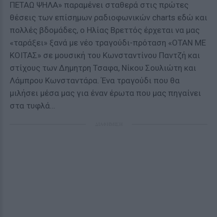
ΠΕΤΑΩ ΨΗΛΑ» παραμένει σταθερά στις πρώτες
θέσεις των επίσημων ραδιοφωνικών charts εδώ και
πολλές βδομάδες, ο Ηλίας Βρεττός έρχεται να μας
«ταράξει» ξανά με νέο τραγούδι-πρόταση «ΟΤΑΝ ΜΕ
ΚΟΙΤΑΣ» σε μουσική του Κωνσταντίνου Παντζή και
στίχους των Δημητρη Τσαφα, Νίκου Σουλιώτη και
Λάμπρου Κωνσταντάρα. Ένα τραγούδι που θα
μιλήσει μέσα μας για έναν έρωτα που μας πηγαίνει
στα τυφλά…
ΔΙΑΦΗΜΙΣΗ