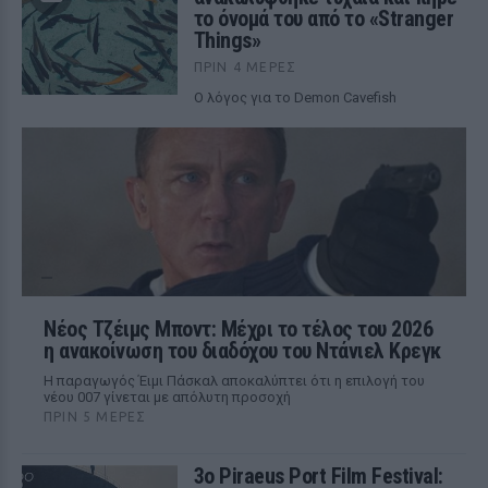
το όνομά του από το «Stranger
Things»
ΠΡΙΝ 4 ΜΈΡΕΣ
Ο λόγος για το Demon Cavefish
Νέος Τζέιμς Μποντ: Μέχρι το τέλος του 2026
η ανακοίνωση του διαδόχου του Ντάνιελ Κρεγκ
Η παραγωγός Έιμι Πάσκαλ αποκαλύπτει ότι η επιλογή του
νέου 007 γίνεται με απόλυτη προσοχή
ΠΡΙΝ 5 ΜΈΡΕΣ
3ο Piraeus Port Film Festival: