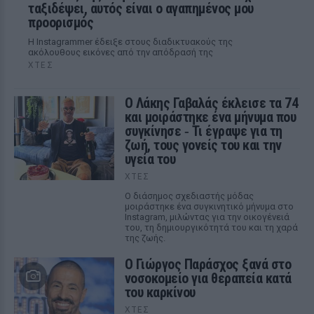
ταξιδέψει, αυτός είναι ο αγαπημένος μου
προορισμός
Η Instagrammer έδειξε στους διαδικτυακούς της
ακόλουθους εικόνες από την απόδρασή της
ΧΤΕΣ
Ο Λάκης Γαβαλάς έκλεισε τα 74
και μοιράστηκε ένα μήνυμα που
συγκίνησε ‑ Τι έγραψε για τη
ζωή, τους γονείς του και την
υγεία του
ΧΤΕΣ
Ο διάσημος σχεδιαστής μόδας
μοιράστηκε ένα συγκινητικό μήνυμα στο
Instagram, μιλώντας για την οικογένειά
του, τη δημιουργικότητά του και τη χαρά
της ζωής.
O Γιώργος Παράσχος ξανά στο
νοσοκομείο για θεραπεία κατά
του καρκίνου
ΧΤΕΣ