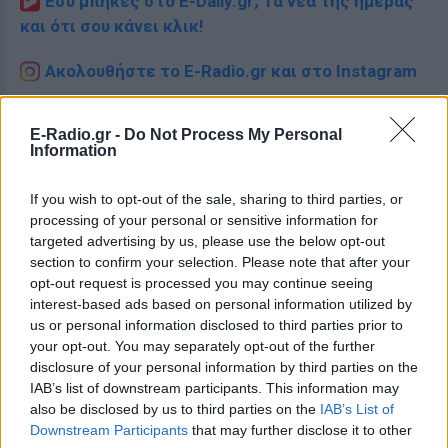
Εσύ μπήκες στο E-Daily.gr; Τα νέα της ημέρας
και ότι σου κάνει κλικ!
Ακολουθήστε το E-Radio.gr και στο Instagram
ΔΙΑΦΗΜΙΣΗ
E-Radio.gr -
Do Not Process My Personal
Information
If you wish to opt-out of the sale, sharing to third parties, or
processing of your personal or sensitive information for
targeted advertising by us, please use the below opt-out
section to confirm your selection. Please note that after your
opt-out request is processed you may continue seeing
interest-based ads based on personal information utilized by
us or personal information disclosed to third parties prior to
your opt-out. You may separately opt-out of the further
disclosure of your personal information by third parties on the
IAB’s list of downstream participants. This information may
also be disclosed by us to third parties on the
IAB’s List of
Downstream Participants
that may further disclose it to other