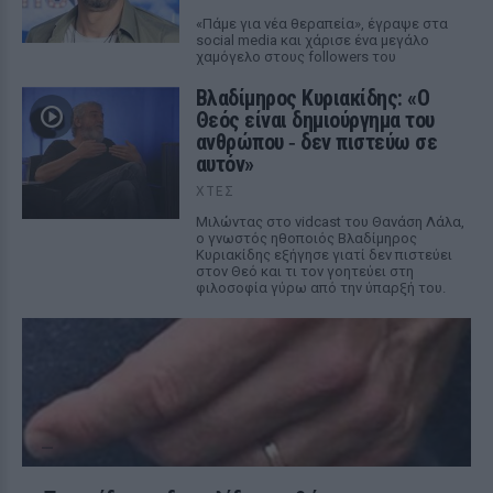
«Πάμε για νέα θεραπεία», έγραψε στα
social media και χάρισε ένα μεγάλο
χαμόγελο στους followers του
Βλαδίμηρος Κυριακίδης: «Ο
Θεός είναι δημιούργημα του
ανθρώπου ‑ δεν πιστεύω σε
αυτόν»
ΧΤΕΣ
Μιλώντας στο vidcast του Θανάση Λάλα,
ο γνωστός ηθοποιός Βλαδίμηρος
Κυριακίδης εξήγησε γιατί δεν πιστεύει
στον Θεό και τι τον γοητεύει στη
φιλοσοφία γύρω από την ύπαρξή του.