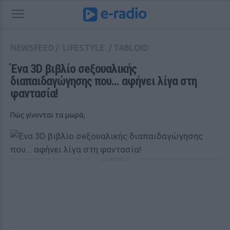
NEWSFEED
/
LIFESTYLE
/
TABLOID
Ένα 3D βιβλίο σeξουαλικής 
διαπαιδαγώγησης που... αφήνει λίγα στη 
φαντασία!
Πώς γίνονται τα μωρά;
ΔΙΑΦΗΜΙΣΗ