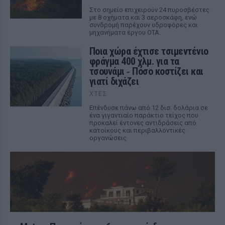
Στο σημείο επιχειρούν 24 πυροσβέστες
με 8 οχήματα και 3 αεροσκάφη, ενώ
συνδρομή παρέχουν υδροφόρες και
μηχανήματα έργου ΟΤΑ.
Ποια χώρα έχτισε τσιμεντένιο
φράγμα 400 χλμ. για τα
τσουνάμι ‑ Πόσο κοστίζει και
γιατί διχάζει
ΧΤΕΣ
Επένδυσε πάνω από 12 δισ. δολάρια σε
ένα γιγαντιαίο παράκτιο τείχος που
προκαλεί έντονες αντιδράσεις από
κατοίκους και περιβαλλοντικές
οργανώσεις