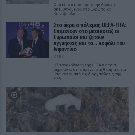
Όσα είπε ο πρόεδρος της Θέουτα
απευθυνόμενος στο Ευρωπαϊκό
Κοινοβούλιο
Στα άκρα ο πόλεμος UEFA‑FIFA:
Επιμένουν στο μποϊκοτάζ οι
Ευρωπαίοι και ζητούν
εγγυήσεις και το... κεφάλι του
Ινφαντίνο
ΧΤΕΣ
Νέα ανακοίνωση της UEFA η οποία
σημειώνει ότι επιμένει στη θέση της για
μποϊκοτάζ από τις διοργανώσεις της
FIFA