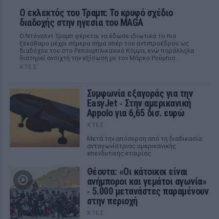
Ο εκλεκτός του Τραμπ: Το κρυφό σχέδιο
διαδοχής στην ηγεσία του MAGA
Ο Ντόναλντ Τραμπ φέρεται να έδωσε ιδιωτικά το πιο
ξεκάθαρο μέχρι σήμερα σήμα υπέρ του αντιπροέδρου ως
διαδόχου του στο Ρεπουμπλικανικό Κόμμα, ενώ παράλληλα
διατηρεί ανοιχτή την εξίσωση με τον Μάρκο Ρούμπιο.
ΧΤΕΣ
Συμφωνία εξαγοράς για την
EasyJet ‑ Στην αμερικανική
Appolo για 6,65 δισ. ευρώ
ΧΤΕΣ
Μετά την απόσυρση από τη διαδικασία
ανταγωνίστριας αμερικανικής
επενδυτικής εταιρίας
Θέουτα: «Οι κάτοικοι είναι
ανήμποροι και γεμάτοι αγωνία»
‑ 5.000 μετανάστες παραμένουν
στην περιοχή
ΧΤΕΣ