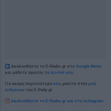
Ακολουθήστε το E-Radio.gr στο
Google News
και μάθετε πρώτοι
τα πιο hot νέα
.
Για ακόμη περισσότερα
νέα
, μπείτε στην
ροή
ειδήσεων
του E-Daily.gr
Ακολουθήστε το E-Radio.gr και στο Instagram
ΔΙΑΦΗΜΙΣΗ