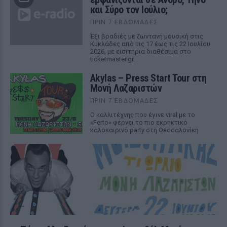
και Σύρο τον Ιούλιο;
ΠΡΙΝ 7 ΕΒΔΟΜΆΔΕΣ
Έξι βραδιές με ζωντανή μουσική στις
Κυκλάδες από τις 17 έως τις 22 Ιουλίου
2026, με εισιτήρια διαθέσιμα στο
ticketmaster.gr.
Akylas – Press Start Tour στη
Μονή Λαζαριστών
ΠΡΙΝ 7 ΕΒΔΟΜΆΔΕΣ
Ο καλλιτέχνης που έγινε viral με το
«Ferto» φέρνει το πιο εκρηκτικό
καλοκαιρινό party στη Θεσσαλονίκη