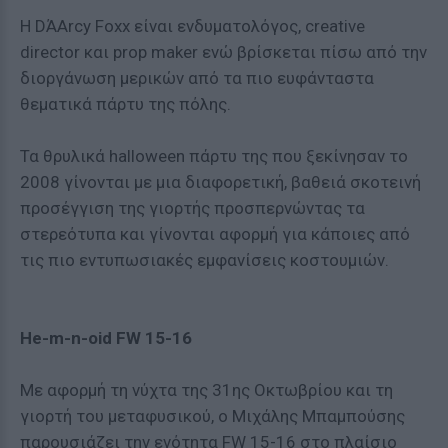
Η DΆArcy Foxx είναι ενδυματολόγος, creative
director και prop maker ενώ βρίσκεται πίσω από την
διοργάνωση μερικών από τα πιο ευφάνταστα
θεματικά πάρτυ της πόλης.
Τα θρυλικά halloween πάρτυ της που ξεκίνησαν το
2008 γίνονται με μια διαφορετική, βαθειά σκοτεινή
προσέγγιση της γιορτής προσπερνώντας τα
στερεότυπα και γίνονται αφορμή για κάποιες από
τις πιο εντυπωσιακές εμφανίσεις κοστουμιών.
He-m-n-oid FW 15-16
Με αφορμή τη νύχτα της 31ης Οκτωβρίου και τη
γιορτή του μεταφυσικού, ο Μιχάλης Μπαμπούσης
παρουσιάζει την ενότητα FW 15-16 στο πλαίσιο