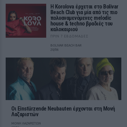
Η Korolova έρχεται στο Bolivar
Beach Club για μία από τις πιο
πολυαναμενόμενες melodic
house & techno βραδιές του
καλοκαιριού
ΠΡΙΝ 7 ΕΒΔΟΜΆΔΕΣ
BOLIVAR BEACH BAR
20/06
Οι Einstürzende Neubauten έρχονται στη Μονή
Λαζαριστών
ΜΟΝΗ ΛΑΖΑΡΙΣΤΩΝ