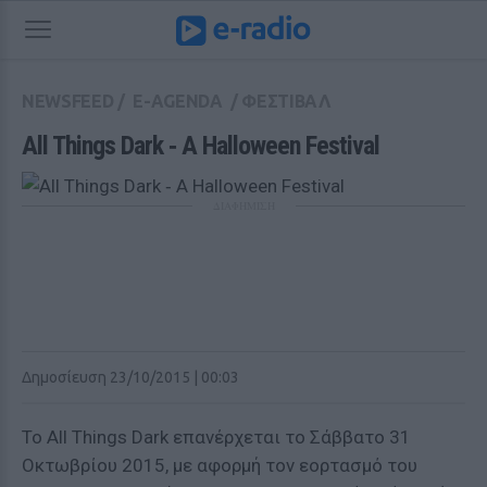
NEWSFEED
/
E-AGENDA
/
ΦΕΣΤΙΒΑΛ
All Things Dark ‑ A Halloween Festival
ΔΙΑΦΗΜΙΣΗ
Δημοσίευση 23/10/2015 | 00:03
Το All Things Dark επανέρχεται το Σάββατο 31
Οκτωβρίου 2015, με αφορμή τον εορτασμό του