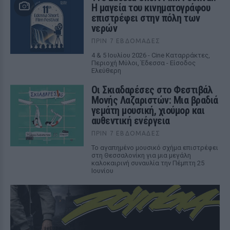
Η μαγεία του κινηματογράφου
επιστρέφει στην πόλη των
νερών
ΠΡΙΝ 7 ΕΒΔΟΜΆΔΕΣ
4 & 5 Ιουλίου 2026 - Cine Καταρράκτες,
Περιοχή Μύλοι, Έδεσσα - Είσοδος
Ελεύθερη
Οι Σκιαδαρέσες στο Φεστιβάλ
Μονής Λαζαριστών: Μια βραδιά
γεμάτη μουσική, χιούμορ και
αυθεντική ενέργεια
ΠΡΙΝ 7 ΕΒΔΟΜΆΔΕΣ
Το αγαπημένο μουσικό σχήμα επιστρέφει
στη Θεσσαλονίκη για μια μεγάλη
καλοκαιρινή συναυλία την Πέμπτη 25
Ιουνίου