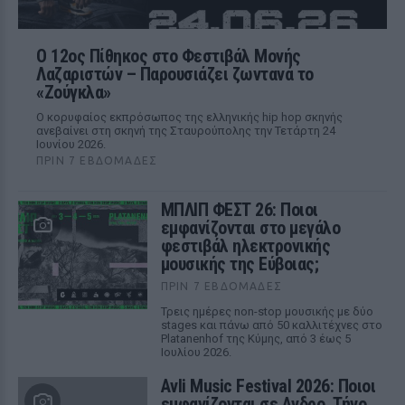
Ο 12ος Πίθηκος στο Φεστιβάλ Μονής
Λαζαριστών – Παρουσιάζει ζωντανά το
«Ζούγκλα»
Ο κορυφαίος εκπρόσωπος της ελληνικής hip hop σκηνής
ανεβαίνει στη σκηνή της Σταυρούπολης την Τετάρτη 24
Ιουνίου 2026.
ΠΡΙΝ 7 ΕΒΔΟΜΆΔΕΣ
ΜΠΛΙΠ ΦΕΣΤ 26: Ποιοι
εμφανίζονται στο μεγάλο
φεστιβάλ ηλεκτρονικής
μουσικής της Εύβοιας;
ΠΡΙΝ 7 ΕΒΔΟΜΆΔΕΣ
Τρεις ημέρες non-stop μουσικής με δύο
stages και πάνω από 50 καλλιτέχνες στο
Platanenhof της Κύμης, από 3 έως 5
Ιουλίου 2026.
Avli Music Festival 2026: Ποιοι
εμφανίζονται σε Ανδρο, Τήνο