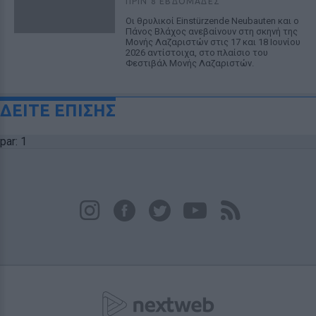
ΠΡΙΝ 8 ΕΒΔΟΜΆΔΕΣ
Οι θρυλικοί Einstürzende Neubauten και ο
Πάνος Βλάχος ανεβαίνουν στη σκηνή της
Μονής Λαζαριστών στις 17 και 18 Ιουνίου
2026 αντίστοιχα, στο πλαίσιο του
Φεστιβάλ Μονής Λαζαριστών.
ΔΕΙΤΕ ΕΠΙΣΗΣ
par: 1