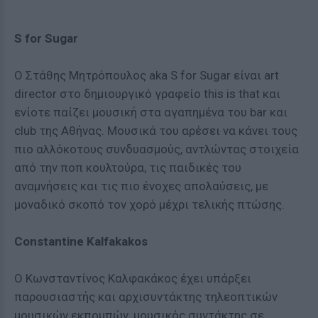
S for Sugar
Ο Στάθης Μητρόπουλος aka S for Sugar είναι art
director στο δημιουργικό γραφείο this is that και
ενίοτε παίζει μουσική στα αγαπημένα του bar και
club της Αθήνας. Μουσικά του αρέσει να κάνει τους
πιο αλλόκοτους συνδυασμούς, αντλώντας στοιχεία
από την ποπ κουλτούρα, τις παιδικές του
αναμνήσεις και τις πιο ένοχες απολαύσεις, με
μοναδικό σκοπό τον χορό μέχρι τελικής πτώσης.
Constantine Kalfakakos
Ο Κωνσταντίνος Καλφακάκος έχει υπάρξει
παρουσιαστής και αρχισυντάκτης τηλεοπτικών
μουσικών εκπομπών, μουσικός συντάκτης σε