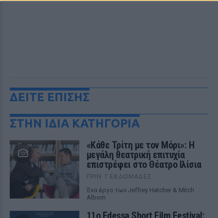
ΔΕΙΤΕ ΕΠΙΣΗΣ
ΣΤΗΝ ΙΔΙΑ ΚΑΤΗΓΟΡΙΑ
«Κάθε Τρίτη με τον Μόρι»: Η
μεγάλη θεατρική επιτυχία
επιστρέφει στο Θέατρο Ιλίσια
ΠΡΙΝ 7 ΕΒΔΟΜΆΔΕΣ
Ένα έργο των Jeffrey Hatcher & Mitch
Albom
11ο Edessa Short Film Festival: