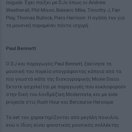
Isigude. Έχει παίξει με DJs όπως οι Andrew
Weatherall, Phil Mison, Balearic Mike, Timothy J, Fair
Play, Thomas Bullock, Piers Harrison. Η αγάπη του για
τη μουσική παραμένει πάντα ισχυρή.
Paul Bennett
Ο DJ και παραγωγός Paul Bennett, ξεκίνησε τη
μουσική του πορεία υπογράφοντας κάποια από τα
πιο γνωστά edits της δισκογραφικής Moxie Disco.
Έκτοτε ασχολείται με παραγωγές που κυκλοφορούν
στην δική του λονδρέζικη Modernista, και με side
projects στις Rush Hour και Berceurse Heroique.
Τα set του χαρακτηρίζονται από μεγάλη ποικιλία,
ενώ ο ίδιος είναι φανατικός μουσικός συλλέκτης.