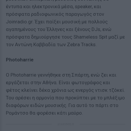
έντυπα και ηλεκτρονικά μέσα, speaker, και
πρόσφατα ραδιοφωνικός παραγωγός στον
Joinradio.gr. Έχει παίξει μουσική με πολλούς
αγαπημένους του Έλληνες και ξένους DJs, ενώ
πρόσφατα δημιούργησε τους Shameless Spit μαζί με
τον Αντώνη Καββαδία των Zebra Tracks.
Photoharrie
Ο Photoharrie γεννήθηκε στη Σπάρτη, ενώ ζει και
εργάζεται στην Αθήνα. Είναι φωτογράφος και
φέτος κλείνει δέκα χρόνια ως ενεργός ντισκ τζόκεϊ.
Του αρέσει η αρμονία που προκύπτει με το μπλέξιμο
διαφόρων ειδών μουσικής. Για αυτό το πάρτι στο
Ρομάντσο θα φορέσει κάτι μαύρο.
ΔΙΑΦΗΜΙΣΗ