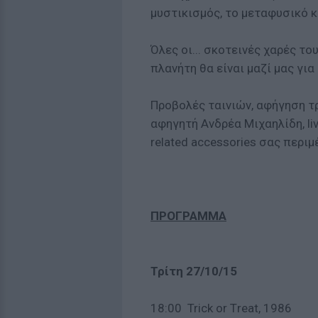
μυστικισμός, το μεταφυσικό κα
Όλες οι... σκοτεινές χαρές το
πλανήτη θα είναι μαζί μας για 
Προβολές ταινιών, αφήγηση τ
αφηγητή Ανδρέα Μιχαηλίδη, live 
related accessories σας περιμέ
ΠΡΟΓΡΑΜΜΑ
Τρίτη 27/10/15
18:00 Trick or Τreat, 1986