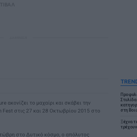
ΤΙΒΑΛ
ΔΙΑΦΗΜΙΣΗ
TREN
Προφυλα
Στυλίδα
ture ακονίζει το μαχαίρι και σκάβει την
κατηγορ
n Fest στις 27 και 28 Οκτωβρίου 2015 στο
στη Βοι
Ξέχνα τ
τρέχουν
κτώβρη στο Δυτικό κόσμο, ο απόλυτος