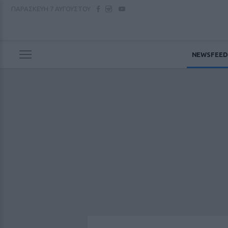
ΠΑΡΑΣΚΕΥΗ
7 ΑΥΓΟΥΣΤΟΥ
NEWSFEED