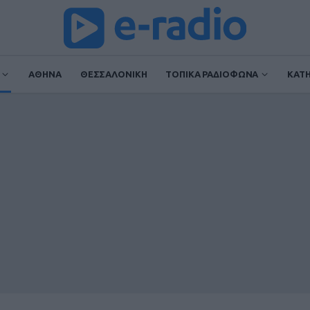
ΑΘΗΝΑ
ΘΕΣΣΑΛΟΝΙΚΗ
ΤΟΠΙΚΑ ΡΑΔΙΟΦΩΝΑ
ΚΑΤ