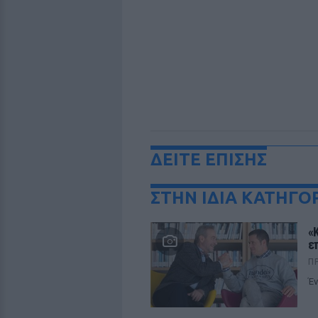
ΔΕΙΤΕ ΕΠΙΣΗΣ
ΣΤΗΝ ΙΔΙΑ ΚΑΤΗΓΟ
«
ε
Π
Έν