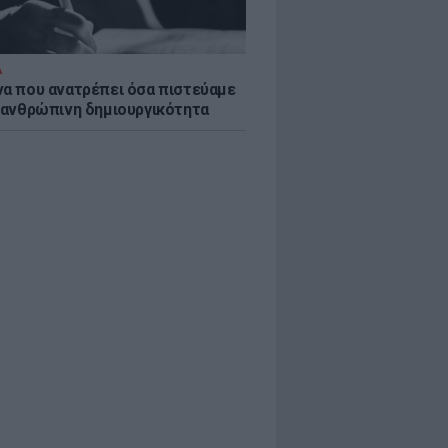
Α
να που ανατρέπει όσα πιστεύαμε
ν ανθρώπινη δημιουργικότητα