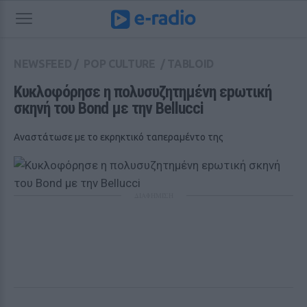
NEWSFEED
/
POP CULTURE
/
TABLOID
Κυκλοφόρησε η πολυσυζητημένη εpωτική 
σκηνή του Bond με την Bellucci
Αναστάτωσε με το εκρηκτικό ταπεραμέντο της
ΔΙΑΦΗΜΙΣΗ