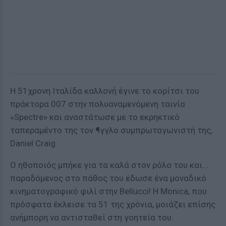
Η 51χρονη Ιταλίδα καλλονή έγινε το κορίτσι του
πράκτορα 007 στην πολυαναμενόμενη ταινία
«Spectre» και αναστάτωσε με το εκρηκτικό
ταπεραμέντο της τον ¶γγλο συμπρωταγωνιστή της,
Daniel Craig.
Ο ηθοποιός μπήκε για τα καλά στον ρόλο του και...
παραδόμενος στο πάθος του έδωσε ένα μοναδικό
κινηματογραφικό φιλί στην Bellucci! Η Monica, που
πρόσφατα έκλεισε τα 51 της χρόνια, μοιάζει επίσης
ανήμπορη να αντισταθεί στη γοητεία του.