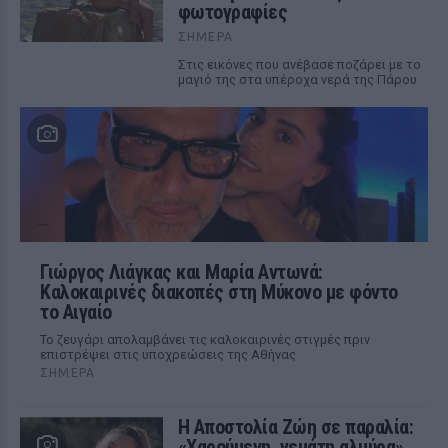
φωτογραφίες
ΣΉΜΕΡΑ
Στις εικόνες που ανέβασε ποζάρει με το
μαγιό της στα υπέροχα νερά της Πάρου
Γιώργος Λιάγκας και Μαρία Αντωνά:
Καλοκαιρινές διακοπές στη Μύκονο με φόντο
το Αιγαίο
Το ζευγάρι απολαμβάνει τις καλοκαιρινές στιγμές πριν
επιστρέψει στις υποχρεώσεις της Αθήνας
ΣΉΜΕΡΑ
Η Αποστολία Ζώη σε παραλία:
«Χαρούμενη, γεμάτη αλμύρα»