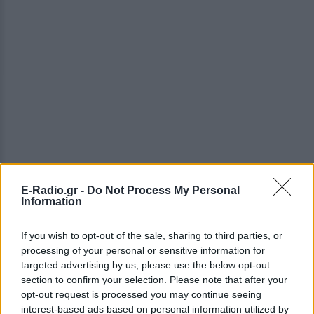
E-Radio.gr -
Do Not Process My Personal
Information
ΔΕΙΤΕ ΕΠΙΣΗΣ
If you wish to opt-out of the sale, sharing to third parties, or
ΣΤΗΝ ΙΔΙΑ ΚΑΤΗΓΟΡΙΑ
processing of your personal or sensitive information for
targeted advertising by us, please use the below opt-out
«Δεν θα το ξεχάσω όσο ζω»: Η
section to confirm your selection. Please note that after your
συγκλονιστική εξομολόγηση
opt-out request is processed you may continue seeing
της Αγγελικής Ηλιάδη για τη
interest-based ads based on personal information utilized by