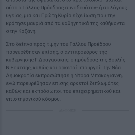
ούτε ο Γάλλος Πρόεδρος συνοδευόταν- ή σε λόγους
υγείας, μια και Πρώτη Κυρία είχε ίωση που την
κράτησε μακριά από τα καθηγητικά της καθήκοντα
στην Κοζάνη.
Στο δείπνο προς τιμήν του Γάλλου Προέδρου
παρευρέθησαν επίσης, ο αντιπρόεδρος της
κυβέρνησης Γ.Δραγασάκης, ο πρόεδρος της Βουλής
Ν.Βούτσης, καθώς και αρκετοί υπουργοί. Την Νέα
Δημοκρατία εκπροσώπησε η Ντόρα Μπακογιάννη,
ενώ παρευρέθησαν επίσης αρκετοί διπλωμάτες
καθώς και εκπρόσωποι του επιχειρηματικού και
επιστημονικού κόσμου.
ΔΙΑΦΗΜΙΣΗ