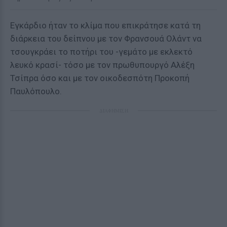
Εγκάρδιο ήταν το κλίμα που επικράτησε κατά τη
διάρκεια του δείπνου με τον Φρανσουά Ολάντ να
τσουγκράει το ποτήρι του -γεμάτο με εκλεκτό
λευκό κρασί- τόσο με τον πρωθυπουργό Αλέξη
Τσίπρα όσο και με τον οικοδεσπότη Προκοπή
Παυλόπουλο.
ΔΙΑΦΗΜΙΣΗ