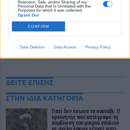
Retention, Sale, and/or Sharing of my
Personal Data that Is Unrelated with the
Purposes for which it was collected.
Opted Out
CONFIRM
Data Deletion
Data Access
Privacy Policy
ΔΕΙΤΕ ΕΠΙΣΗΣ
ΣΤΗΝ ΙΔΙΑ ΚΑΤΗΓΟΡΙΑ
Γιατί δεν έσωσα το κουτάβι: Ο
ερευνητής που κατέγραφε τη
συμβίωση του μικρού σκυλιού
με αγέλη λύκων εξηγεί γιατί