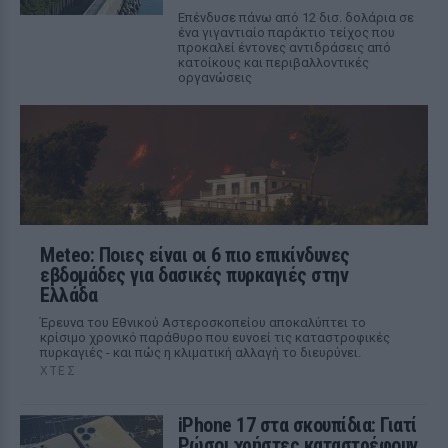
Επένδυσε πάνω από 12 δισ. δολάρια σε
ένα γιγαντιαίο παράκτιο τείχος που
προκαλεί έντονες αντιδράσεις από
κατοίκους και περιβαλλοντικές
οργανώσεις
Meteo: Ποιες είναι οι 6 πιο επικίνδυνες
εβδομάδες για δασικές πυρκαγιές στην
Ελλάδα
Έρευνα του Εθνικού Αστεροσκοπείου αποκαλύπτει το
κρίσιμο χρονικό παράθυρο που ευνοεί τις καταστροφικές
πυρκαγιές - και πώς η κλιματική αλλαγή το διευρύνει.
ΧΤΕΣ
iPhone 17 στα σκουπίδια: Γιατί
Ρώσοι χρήστες καταστρέφουν