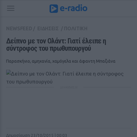
NEWSFEED
/
ΕΙΔΗΣΕΙΣ
/
ΠΟΛΙΤΙΚΗ
Δείπνο με τον Ολάντ: Γιατί έλειπε η 
σύντροφος του πρωθυπουργού 
Παρασκήνιο, αμηχανία, χαμόγελα και άφαντη Μπαζιάνα
ΔΙΑΦΗΜΙΣΗ
Δημοσίευση 23/10/2015 | 00:03