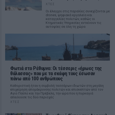
ΧΤΕΣ
Οι έλεγχοι στις παραλίες συνεχίζονται με
drones, ψηφιακά εργαλεία και
καταγγελίες πολιτών, καθώς οι
Κτηματικές Υπηρεσίες εντείνουν τις
αυτοψίες σε όλη τη χώρα
Φωτιά στο Ρέθυμνο: Οι τέσσερις «ήρωες της
θάλασσας» που με τα σκάφη τους έσωσαν
πάνω από 100 ανθρώπους
Καθοριστική ήταν η συμβολή τεσσάρων ιδιωτών στη μεγάλη
επιχείρηση απομάκρυνσης πολιτών και επισκεπτών από τον
Αγιο Παύλο και την Πρέβελη, την ώρα που η πυρκαγιά
απειλούσε τις δύο περιοχές
ΧΤΕΣ