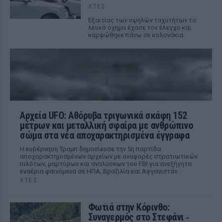
ΧΤΕΣ
Εξαιτίας των υψηλών ταχυτήτων το
λευκό όχημα έχασε τον έλεγχο και
καρφώθηκε πάνω σε κολονάκια.
Αρχεία UFO: Αθόρυβα τριγωνικά σκάφη 152
μέτρων και μεταλλική σφαίρα με ανθρώπινο
σώμα στα νέα αποχαρακτηρισμένα έγγραφα
Η κυβέρνηση Τραμπ δημοσίευσε την 5η παρτίδα
αποχαρακτηρισμένων αρχείων με αναφορές στρατιωτικών
πιλότων, μαρτύρων και αναλύσεων του FBI για ανεξήγητα
εναέρια φαινόμενα σε ΗΠΑ, Βραζιλία και Αφγανιστάν.
ΧΤΕΣ
Φωτιά στην Κόρινθο:
Συναγερμός στο Στεφάνι ‑