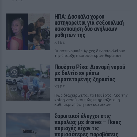
ΗΠΑ: Δασκάλα χορού
κατηγορείται για σeξουαλική
κακοποίηση δύο ανήλικων
μαθητών της
ΧΤΕΣ
Οι αστυνομικές Αρχές δεν αποκλείουν
την ύπαρξη περισσότερων θυμάτων
Πουέρτο Ρίκο: Διανομή νερού
με δελτίο εν μέσω
παρατεταμένης ξηρασίας
ΧΤΕΣ
Πώς διαχειρίζεται το Πουέρτο Ρίκο την
κρίση νερού και πώς επηρεάζεται η
καθημερινή ζωή των κατοίκων
Σαρωτικοί έλεγχοι στις
παραλίες με drones – Ποιες
περιοχές είχαν τις
περισσότερες παραβάσεις