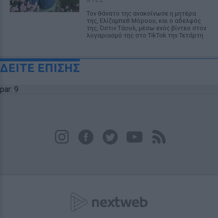
Τον θάνατο της ανακοίνωσε η μητέρα
της, Ελίζαμπεθ Μόροου, και ο αδελφός
της, Όστιν Τάουλ, μέσω ενός βίντεο στον
λογαριασμό της στο TikTok την Τετάρτη
ΔΕΙΤΕ ΕΠΙΣΗΣ
par: 9