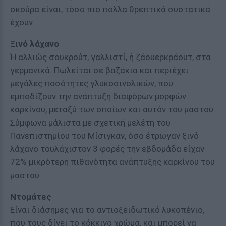
σκούρα είναι, τόσο πιο πολλά θρεπτικά συστατικά
έχουν.
Ξινό λάχανο
Ή αλλιώς σουκρούτ, γαλλιστί, ή ζάουερκράουτ, στα
γερμανικά. Πωλείται σε βαζάκια και περιέχει
μεγάλες ποσότητες γλυκοσινολικών, που
εμποδίζουν την ανάπτυξη διαφόρων μορφών
καρκίνου, μεταξύ των οποίων και αυτόν του μαστού.
Σύμφωνα μάλιστα με σχετική μελέτη του
Πανεπιστημίου του Μίσιγκαν, όσο έτρωγαν ξινό
λάχανο τουλάχιστον 3 φορές την εβδομάδα είχαν
72% μικρότερη πιθανότητα ανάπτυξης καρκίνου του
μαστού.
Ντομάτες
Είναι διάσημες για το αντιοξειδωτικό λυκοπένιο,
που τους δίνει το κόκκινο χρώμα, και μπορεί να