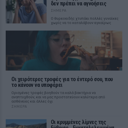
δεν πρέπει να αγνοήσεις
ΣΉΜΕΡΑ
Ο θυρεοειδής χτυπάει πολλές γυναίκες
χωρίς να το καταλάβουν εγκαίρως
Οι χειρότερες τροφές για το έντερό σου, που
το κάνουν να υποφέρει
Ορισμένες τροφές βοηθούν τα καλά βακτήρια να
αναπτυχθούν, και να μας προστατεύουν καλύτερα από
ασθένειες και άλλες όχι
ΣΉΜΕΡΑ
Οι κρυμμένες λίμνες της
Εύβοιας ‑ Εγκαταλελειμμένα