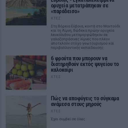
ορυχεία μετατράπηκαν σε
«παράδεισο»
ΧΤΕΣ
Στη Βόρεια Εύβοια, κοντά στο Μαντούδι
και τη Λίμνη, δώδεκα πρώην ορυχεία
λευκόλιθου μεταμορφώθηκαν σε
γαλαζοπράσινες λίμνες που πλέον
αποτελούν στόχο γεωτουρισμού και
περιβαλλοντικής εκπαίδευσης.
6 φρούτα που μπορουν να
διατηρηθούν εκτός ψυγείου το
καλοκαίρι
ΧΤΕΣ
Πώς να αποφύγεις το σύγκαμα
ανάμεσα στους μηρούς
ΧΤΕΣ
Έχει συμβεί σε όλες