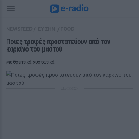
NEWSFEED
/
ΕΥ ΖΗΝ
/
FOOD
Ποιες τροφές προστατεύουν από τον 
καρκίνο του μαστού
Με θρεπτικά συστατικά
ΔΙΑΦΗΜΙΣΗ