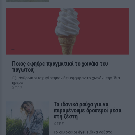
Ποιος εφηύρε πραγματικά το χωνάκι του
παγωτού;
Έξι άνθρωποι ισχυρίστηκαν ότι εφηύραν το χωνάκι την ίδια
ημέρα
ΧΤΕΣ
Τα ιδανικά ρούχα για να
παραμένουμε δροσεροί μέσα
στη ζέστη
ΧΤΕΣ
To καλοκαίρι έχει ειδικά γούστα