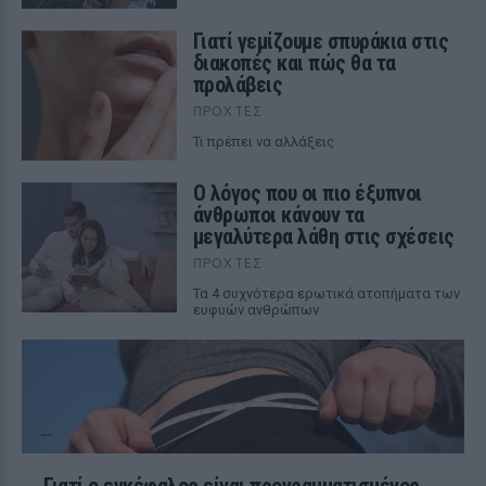
Γιατί γεμίζουμε σπυράκια στις
διακοπές και πώς θα τα
προλάβεις
ΠΡΟΧΤΈΣ
Τι πρέπει να αλλάξεις
Ο λόγος που οι πιο έξυπνοι
άνθρωποι κάνουν τα
μεγαλύτερα λάθη στις σχέσεις
ΠΡΟΧΤΈΣ
Τα 4 συχνότερα ερωτικά ατοπήματα των
ευφυών ανθρώπων