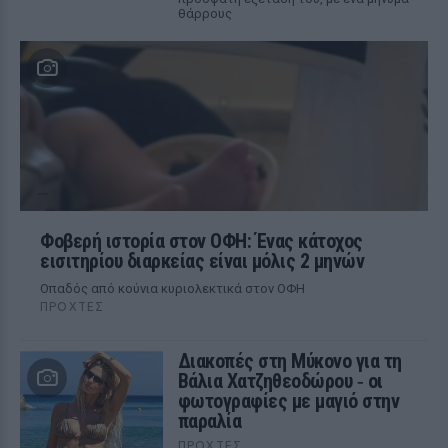
θάρρους
Φοβερή ιστορία στον ΟΦΗ: Ένας κάτοχος
εισιτηρίου διαρκείας είναι μόλις 2 μηνών
Οπαδός από κούνια κυριολεκτικά στον ΟΦΗ
ΠΡΟΧΤΈΣ
Διακοπές στη Μύκονο για τη
Βάλια Χατζηθεοδώρου ‑ οι
φωτογραφίες με μαγιό στην
παραλία
ΠΡΟΧΤΈΣ