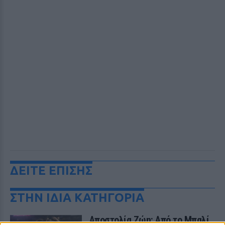
ΔΕΙΤΕ ΕΠΙΣΗΣ
ΣΤΗΝ ΙΔΙΑ ΚΑΤΗΓΟΡΙΑ
Αποστολία Ζώη: Από το Μπαλί