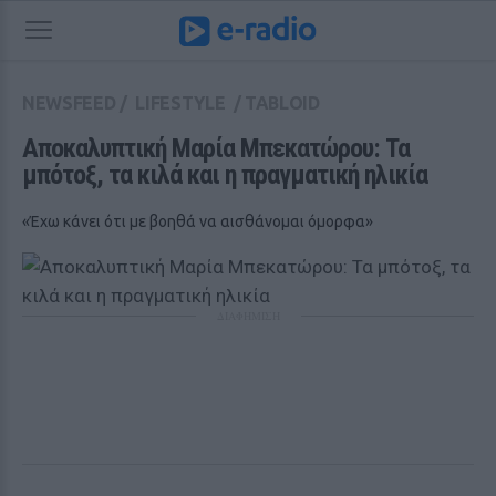
NEWSFEED
/
LIFESTYLE
/
TABLOID
Αποκαλυπτική Μαρία Μπεκατώρου: Τα 
μπότοξ, τα κιλά και η πραγματική ηλικία
«Έχω κάνει ότι με βοηθά να αισθάνομαι όμορφα»
ΔΙΑΦΗΜΙΣΗ