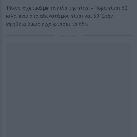
Τέλος, σχετικά με τα κιλά της είπε: «Τώρα είμαι 52
κιλά, ενώ στα αδύνατά μου είμαι και 50. Στην
εφηβεία όμως είχα φτάσει τα 65».
ΔΙΑΦΗΜΙΣΗ