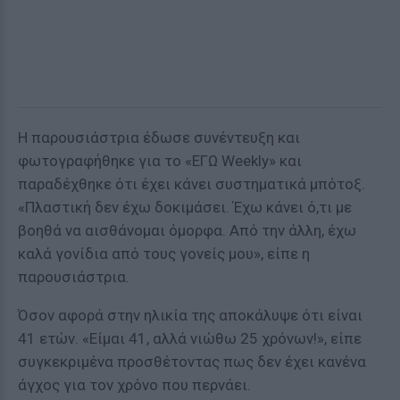
Η παρουσιάστρια έδωσε συνέντευξη και
φωτογραφήθηκε για το «ΕΓΩ Weekly» και
παραδέχθηκε ότι έχει κάνει συστηματικά μπότοξ.
«Πλαστική δεν έχω δοκιμάσει. Έχω κάνει ό,τι με
βοηθά να αισθάνομαι όμορφα. Από την άλλη, έχω
καλά γονίδια από τους γονείς μου», είπε η
παρουσιάστρια.
Όσον αφορά στην ηλικία της αποκάλυψε ότι είναι
41 ετών. «Είμαι 41, αλλά νιώθω 25 χρόνων!», είπε
συγκεκριμένα προσθέτοντας πως δεν έχει κανένα
άγχος για τον χρόνο που περνάει.