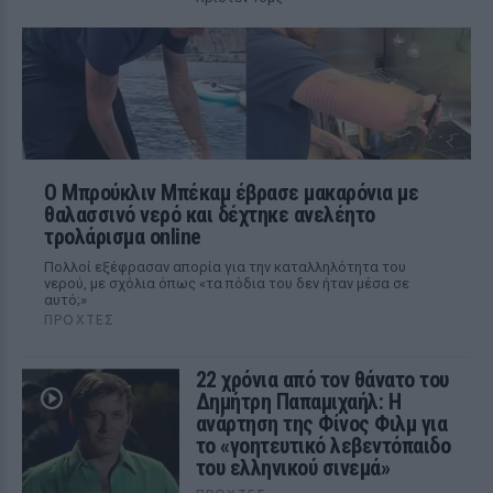
Ο Μπρούκλιν Μπέκαμ έβρασε μακαρόνια με
θαλασσινό νερό και δέχτηκε ανελέητο
τρολάρισμα online
Πολλοί εξέφρασαν απορία για την καταλληλότητα του
νερού, με σχόλια όπως «τα πόδια του δεν ήταν μέσα σε
αυτό;»
ΠΡΟΧΤΈΣ
22 χρόνια από τον θάνατο του
Δημήτρη Παπαμιχαήλ: Η
ανάρτηση της Φίνος Φιλμ για
το «γοητευτικό λεβεντόπαιδο
του ελληνικού σινεμά»