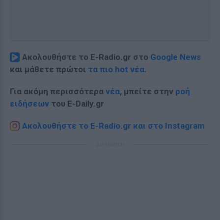
Ακολουθήστε το E-Radio.gr στο
Google News
και μάθετε πρώτοι
τα πιο hot νέα
.
Για ακόμη περισσότερα
νέα
, μπείτε στην
ροή
ειδήσεων
του E-Daily.gr
Ακολουθήστε το E-Radio.gr και στο Instagram
ΔΙΑΦΗΜΙΣΗ