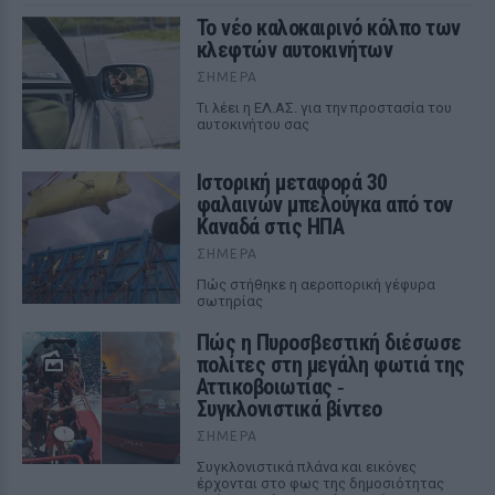
Το νέο καλοκαιρινό κόλπο των
κλεφτών αυτοκινήτων
ΣΉΜΕΡΑ
Tι λέει η ΕΛ.ΑΣ. για την προστασία του
αυτοκινήτου σας
Ιστορική μεταφορά 30
φαλαινών μπελούγκα από τον
Καναδά στις ΗΠΑ
ΣΉΜΕΡΑ
Πώς στήθηκε η αεροπορική γέφυρα
σωτηρίας
Πώς η Πυροσβεστική διέσωσε
πολίτες στη μεγάλη φωτιά της
Αττικοβοιωτίας ‑
Συγκλονιστικά βίντεο
ΣΉΜΕΡΑ
Συγκλονιστικά πλάνα και εικόνες
έρχονται στο φως της δημοσιότητας