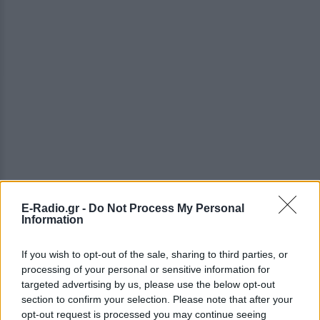
E-Radio.gr -
Do Not Process My Personal
Information
ΔΕΙΤΕ ΕΠΙΣΗΣ
If you wish to opt-out of the sale, sharing to third parties, or
processing of your personal or sensitive information for
ΣΤΗΝ ΙΔΙΑ ΚΑΤΗΓΟΡΙΑ
targeted advertising by us, please use the below opt-out
section to confirm your selection. Please note that after your
Ουκρανία: Βίντεο σοκ με
opt-out request is processed you may continue seeing