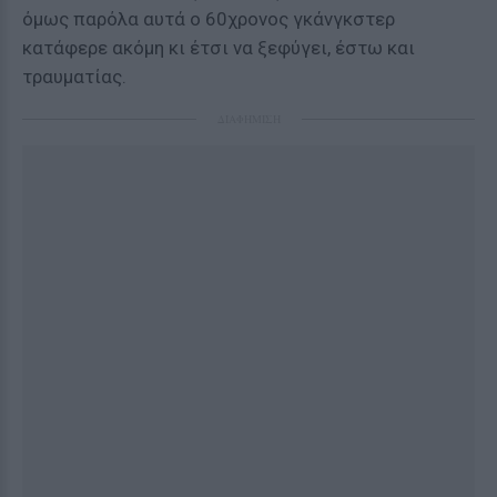
όμως παρόλα αυτά ο 60χρονος γκάνγκστερ
κατάφερε ακόμη κι έτσι να ξεφύγει, έστω και
τραυματίας.
ΔΙΑΦΗΜΙΣΗ