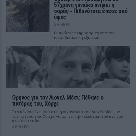
57χρονη γυναίκα ανήκει η
σορός ‑ Πιθανότατα έπεσε από
ύψος
ΣΉΜΕΡΑ
Οι πρώτες πληροφορίες από την
ιατροδικαστική εξέταση
Θρήνος για τον Λιονέλ Μέσι: Πέθανε ο
πατέρας του, Χόρχε
Στο πένθος έχει βυθιστεί η οικογένεια του Λιονέλ Μέσι, με
τον πατέρα του, Χόρχε, να αφήνει την τελευταία του πνοή σε
ηλικία 68 ετών.
ΣΉΜΕΡΑ