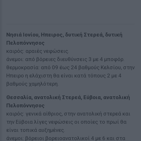
Νησιά Ιονίου, Ηπειρος, δυτική Στερεά, δυτική
Πελοπόννησος
καιρός: αραιές νεφώσεις.
άνεμοι: από βόρειες διευθύνσεις 3 με 4 μποφόρ.
θερμοκρασία: από 09 έως 24 βαθμούς Κελσίου, στην
Ηπειρο η ελάχιστη θα είναι κατά τόπους 2 με 4
βαθμούς χαμηλότερη.
Θεσσαλία, ανατολική Στερεά, Εύβοια, ανατολική
Πελοπόννησος
καιρός: γενικά αίθριος, στην ανατολική στερεά και
την Εύβοια λίγες νεφώσεις οι οποίες το πρωί θα
είναι τοπικά αυξημένες.
άνεμοι: βόρειοι βορειοανατολικοί 4 με 6 και στα