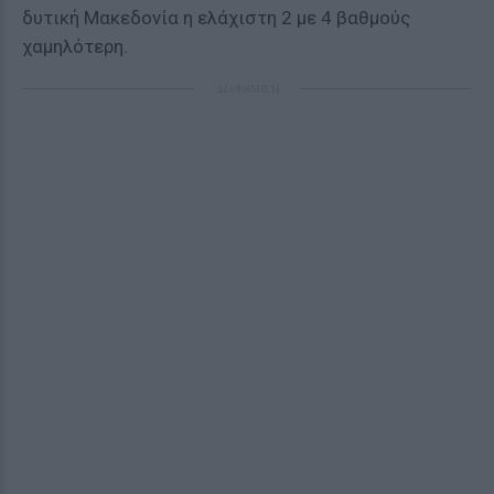
δυτική Μακεδονία η ελάχιστη 2 με 4 βαθμούς
χαμηλότερη.
ΔΙΑΦΗΜΙΣΗ