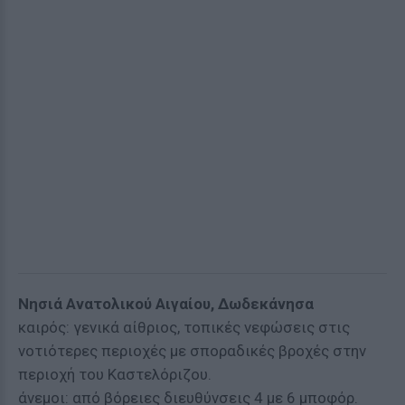
Νησιά Ανατολικού Αιγαίου, Δωδεκάνησα
καιρός: γενικά αίθριος, τοπικές νεφώσεις στις
νοτιότερες περιοχές με σποραδικές βροχές στην
περιοχή του Καστελόριζου.
άνεμοι: από βόρειες διευθύνσεις 4 με 6 μποφόρ.