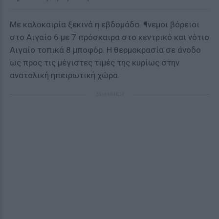
Με καλοκαιρία ξεκινά η εβδομάδα. ¶νεμοι βόρειοι
στο Αιγαίο 6 με 7 πρόσκαιρα στο κεντρικό και νότιο
Αιγαίο τοπικά 8 μποφόρ. Η θερμοκρασία σε άνοδο
ως προς τις μέγιστες τιμές της κυρίως στην
ανατολική ηπειρωτική χώρα.
ΔΙΑΦΗΜΙΣΗ