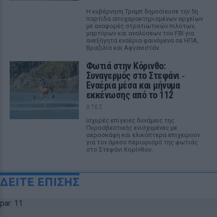
Η κυβέρνηση Τραμπ δημοσίευσε την 5η
παρτίδα αποχαρακτηρισμένων αρχείων
με αναφορές στρατιωτικών πιλότων,
μαρτύρων και αναλύσεων του FBI για
ανεξήγητα εναέρια φαινόμενα σε ΗΠΑ,
Βραζιλία και Αφγανιστάν.
Φωτιά στην Κόρινθο:
Συναγερμός στο Στεφάνι ‑
Εναέρια μέσα και μήνυμα
εκκένωσης από το 112
ΧΤΕΣ
Ισχυρές επίγειες δυνάμεις της
Πυροσβεστικής ενισχυμένες με
αεροσκάφη και ελικόπτερα επιχειρούν
για τον άμεσο περιορισμό της φωτιάς
στο Στεφάνι Κορίνθου.
ΔΕΙΤΕ ΕΠΙΣΗΣ
par: 11