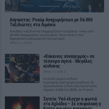
Αύγουστος: Ρεκόρ Αναχωρήσεων με 56.000
Ταξιδιώτες στα Λιμάνια
Χιλιάδες ταξιδιώτες πλημμυρίζουν τα λιμάνια - πάνω από
56.000 αναχωρήσεις σε μία μέρα. Ποιοι είναι οι πιο
δημοφιλείς καλοκαιρινοί προορισμοί;
ΠΡΙΝ 11 ΏΡΕΣ
«Κόκκινος συναγερμός» σε
τέσσερα νησιά ‑ Μεγάλος
κίνδυνος
ΠΡΙΝ 11 ΏΡΕΣ
Για πολύ υψηλό κίνδυνο
πυρκαγιάς (κατηγορία κινδύνου 4)
προειδοποιεί η Πολιτική Προστασία
σήμερα, Σάββατο (8/8), σε 4 νησιά.
Σητεία: Υπό έλεγχο η φωτιά
στα Αχλάδια – Σε επιφυλακή η
Κρήτη για νέες πυρκαγιές