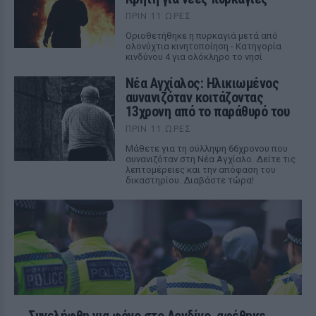
ΠΡΙΝ 11 ΏΡΕΣ
Οριοθετήθηκε η πυρκαγιά μετά από
ολονύχτια κινητοποίηση - Κατηγορία
κινδύνου 4 για ολόκληρο το νησί
Νέα Αγχίαλος: Ηλικιωμένος
αυνανιζόταν κοιτάζοντας
13χρονη από το παράθυρό του
ΠΡΙΝ 11 ΏΡΕΣ
Μάθετε για τη σύλληψη 66χρονου που
αυνανιζόταν στη Νέα Αγχίαλο. Δείτε τις
λεπτομέρειες και την απόφαση του
δικαστηρίου. Διαβάστε τώρα!