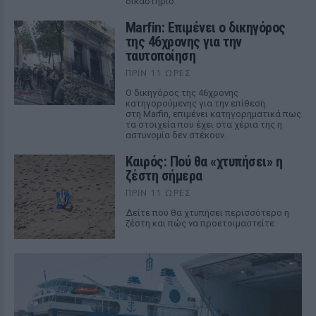
δικαστήριο
Marfin: Επιμένει ο δικηγόρος
της 46χρονης για την
ταυτοποίηση
ΠΡΙΝ 11 ΏΡΕΣ
Ο δικηγόρος της 46χρονης
κατηγορούμενης για την επίθεση
στη Marfin, επιμένει κατηγορηματικά πως
τα στοιχεία που έχει στα χέρια της η
αστυνομία δεν στέκουν.
Καιρός: Πού θα «χτυπήσει» η
ζέστη σήμερα
ΠΡΙΝ 11 ΏΡΕΣ
Δείτε πού θα χτυπήσει περισσότερο η
ζέστη και πώς να προετοιμαστείτε