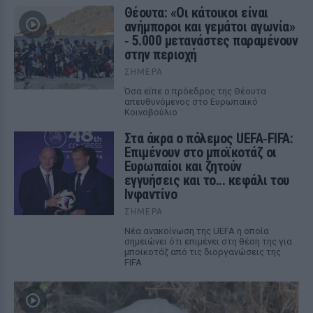
Θέουτα: «Οι κάτοικοι είναι
ανήμποροι και γεμάτοι αγωνία»
‑ 5.000 μετανάστες παραμένουν
στην περιοχή
ΣΉΜΕΡΑ
Όσα είπε ο πρόεδρος της Θέουτα
απευθυνόμενος στο Ευρωπαϊκό
Κοινοβούλιο
Στα άκρα ο πόλεμος UEFA‑FIFA:
Επιμένουν στο μποϊκοτάζ οι
Ευρωπαίοι και ζητούν
εγγυήσεις και το... κεφάλι του
Ινφαντίνο
ΣΉΜΕΡΑ
Νέα ανακοίνωση της UEFA η οποία
σημειώνει ότι επιμένει στη θέση της για
μποϊκοτάζ από τις διοργανώσεις της
FIFA