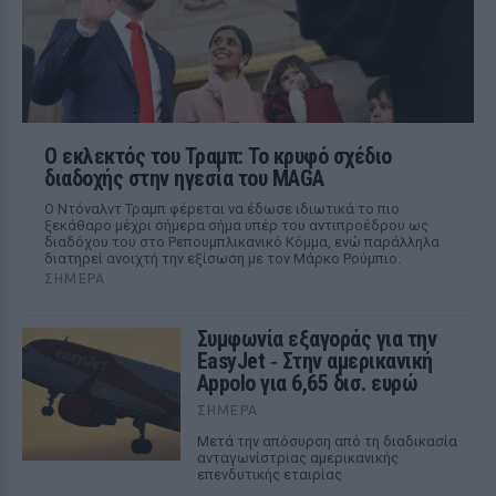
Ο εκλεκτός του Τραμπ: Το κρυφό σχέδιο
διαδοχής στην ηγεσία του MAGA
Ο Ντόναλντ Τραμπ φέρεται να έδωσε ιδιωτικά το πιο
ξεκάθαρο μέχρι σήμερα σήμα υπέρ του αντιπροέδρου ως
διαδόχου του στο Ρεπουμπλικανικό Κόμμα, ενώ παράλληλα
διατηρεί ανοιχτή την εξίσωση με τον Μάρκο Ρούμπιο.
ΣΉΜΕΡΑ
Συμφωνία εξαγοράς για την
EasyJet ‑ Στην αμερικανική
Appolo για 6,65 δισ. ευρώ
ΣΉΜΕΡΑ
Μετά την απόσυρση από τη διαδικασία
ανταγωνίστριας αμερικανικής
επενδυτικής εταιρίας