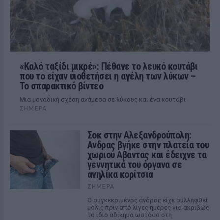
«Καλό ταξίδι μικρέ»: Πέθανε το λευκό κουτάβι
που το είχαν υιοθετήσει η αγέλη των λύκων –
Το σπαρακτικό βίντεο
Μια μοναδική σχέση ανάμεσα σε λύκους και ένα κουτάβι
ΣΉΜΕΡΑ
Σοκ στην Αλεξανδρούπολη:
Ανδρας βγήκε στην πλατεία του
χωριού Αβαντας και έδειχνε τα
γεννητικά του όργανα σε
ανηλίκα κορίτσια
ΣΉΜΕΡΑ
Ο συγκεκριμένος άνδρας είχε συλληφθεί
μόλις πριν από λίγες ημέρες για ακριβώς
το ίδιο αδίκημα ωστόσο στη