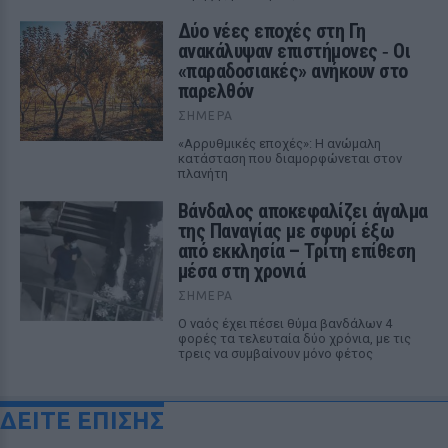
Δύο νέες εποχές στη Γη
ανακάλυψαν επιστήμονες ‑ Oι
«παραδοσιακές» ανήκουν στο
παρελθόν
ΣΉΜΕΡΑ
«Αρρυθμικές εποχές»: Η ανώμαλη
κατάσταση που διαμορφώνεται στον
πλανήτη
Βάνδαλος αποκεφαλίζει άγαλμα
της Παναγίας με σφυρί έξω
από εκκλησία – Τρίτη επίθεση
μέσα στη χρονιά
ΣΉΜΕΡΑ
Ο ναός έχει πέσει θύμα βανδάλων 4
φορές τα τελευταία δύο χρόνια, με τις
τρεις να συμβαίνουν μόνο φέτος
ΔΕΙΤΕ ΕΠΙΣΗΣ