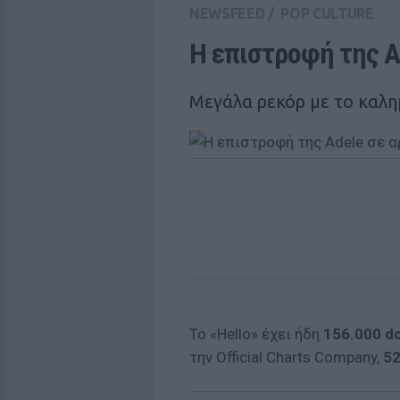
NEWSFEED
/
POP CULTURE
Η επιστροφή της A
Μεγάλα ρεκόρ με το καλ
To «Hello» έχει ήδη
156.000 d
την Official Charts Company,
52