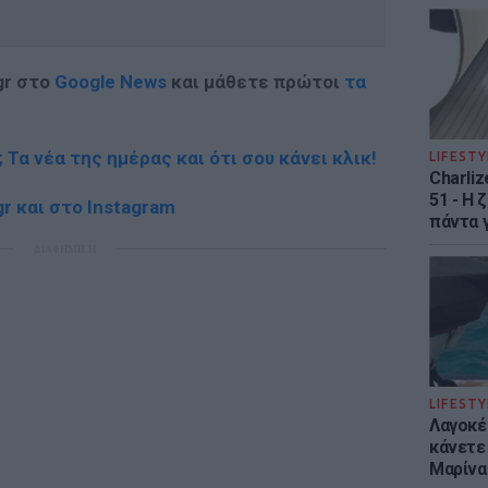
gr στο
Google News
και μάθετε πρώτοι
τα
; Τα νέα της ημέρας και ότι σου κάνει κλικ!
LIFESTY
Charliz
51 - H 
r και στο Instagram
πάντα γ
ΔΙΑΦΗΜΙΣΗ
LIFESTY
Λαγοκέ
κάνετε 
Μαρίνα