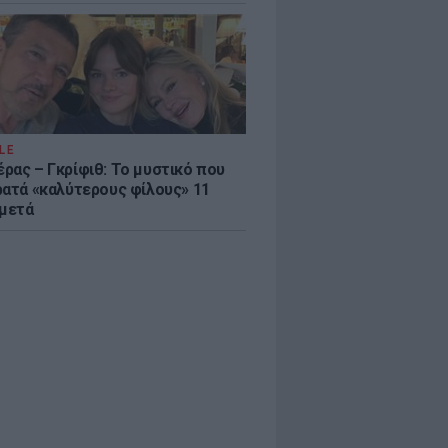
LE
ρας – Γκρίφιθ: Το μυστικό που
ρατά «καλύτερους φίλους» 11
 μετά