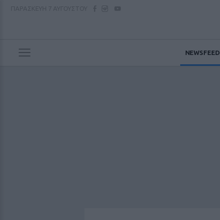
ΠΑΡΑΣΚΕΥΗ
7 ΑΥΓΟΥΣΤΟΥ
NEWSFEED