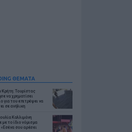
DING ΘΕΜΑΤΑ
ν Κρήτη: Τουρίστας
ησε να χρηματίσει
ο για του επιτρέψει να
ει σε ανήλικη
Ιουλία Καλλιμάνη
 με το ίδιο νόμισμα
 «Εσένα σου αρέσει