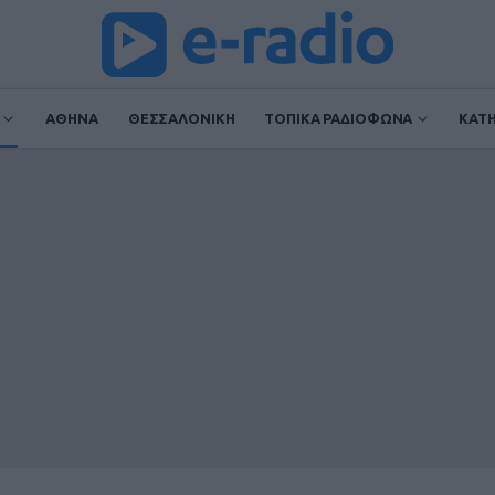
ΑΘΗΝΑ
ΘΕΣΣΑΛΟΝΙΚΗ
ΤΟΠΙΚΑ ΡΑΔΙΟΦΩΝΑ
ΚΑΤ