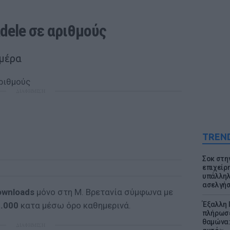
dele σε αριθμούς
ημέρα
ΔΙΑΦΗΜΙΣΗ
TREN
Σοκ στη
επιχείρ
υπάλληλ
ασελγήσ
ownloads
μόνο στη Μ. Βρετανία σύμφωνα με
.000
κατα μέσω όρο καθημερινά.
Έξαλλη 
πλήρωσε
θαμώνα:
ΔΙΑΦΗΜΙΣΗ