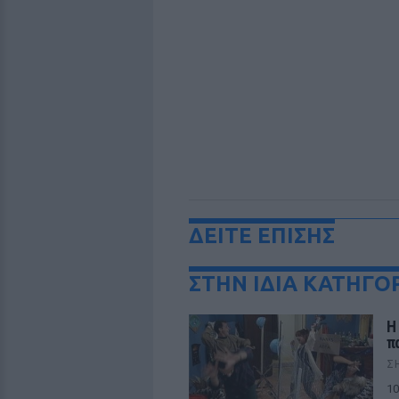
ΔΕΙΤΕ ΕΠΙΣΗΣ
ΣΤΗΝ ΙΔΙΑ ΚΑΤΗΓΟ
Η
π
Σ
10