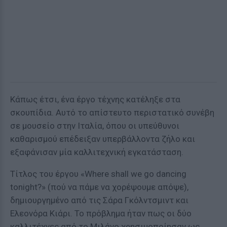
Κάπως έτσι, ένα έργο τέχνης κατέληξε στα
σκουπίδια. Αυτό το απίστευτο περιστατικό συνέβη
σε μουσείο στην Ιταλία, όπου οι υπεύθυνοι
καθαρισμού επέδειξαν υπερβάλλοντα ζήλο και
εξαφάνισαν μία καλλιτεχνική εγκατάσταση.
Τίτλος του έργου «Where shall we go dancing
tonight?» (πού να πάμε να χορέψουμε απόψε),
δημιουργημένο από τις Σάρα Γκόλντσμιντ και
Ελεονόρα Κιάρι. Το πρόβλημα ήταν πως οι δύο
καλλιτέχνες από το Μιλάνο χρησιμοποίησαν ως