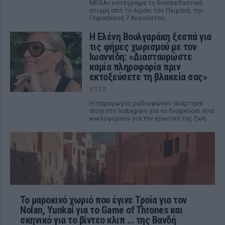
MEGA» κατέγραψε τη διασκεδαστική
στιγμή από το λιμάνι του Πειραιά, την
Παρασκευή 7 Αυγούστου.
Η Ελένη Βουλγαράκη ξεσπά για
τις φήμες χωρισμού με τον
Ιωαννίδη: «Διασταυρώστε
καμία πληροφορία πριν
εκτοξεύσετε τη βλακεία σας»
ΧΤΕΣ
Η παραγωγός ραδιοφώνου ανάρτησε
story στο Instagram για να διαψεύσει όσα
κυκλοφορούν για την ερωτική της ζωή
Το μαροκινό χωριό που έγινε Τροία για τον
Nolan, Yunkai για το Game of Thrones και
σκηνικό για το βίντεο κλιπ ... της Βανδή