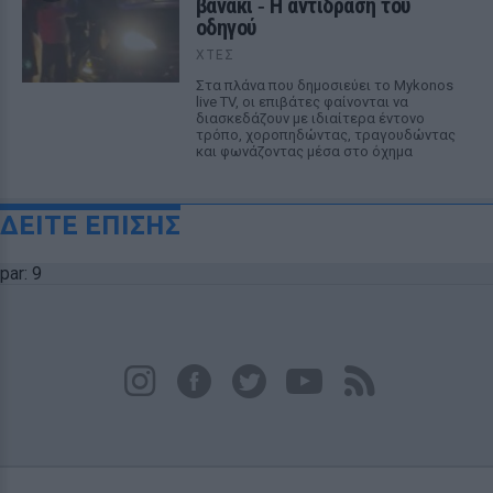
βανάκι ‑ Η αντίδραση του
οδηγού
ΧΤΕΣ
Στα πλάνα που δημοσιεύει το Mykonos
live TV, οι επιβάτες φαίνονται να
διασκεδάζουν με ιδιαίτερα έντονο
τρόπο, χοροπηδώντας, τραγουδώντας
και φωνάζοντας μέσα στο όχημα
ΔΕΙΤΕ ΕΠΙΣΗΣ
par: 9