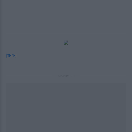
[ΠΗΓΗ]
ΔΙΑΦΗΜΙΣΗ