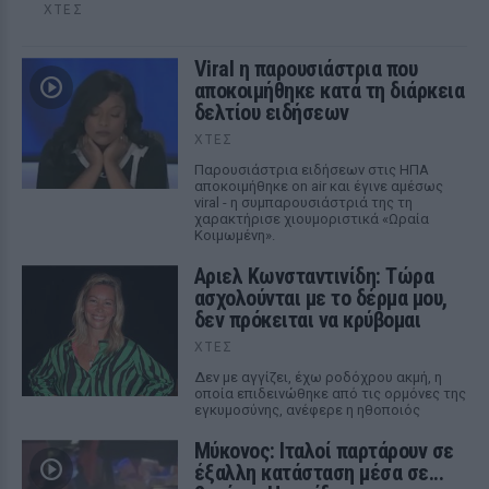
ΧΤΕΣ
Viral η παρουσιάστρια που
αποκοιμήθηκε κατά τη διάρκεια
δελτίου ειδήσεων
ΧΤΕΣ
Παρουσιάστρια ειδήσεων στις ΗΠΑ
αποκοιμήθηκε on air και έγινε αμέσως
viral - η συμπαρουσιάστριά της τη
χαρακτήρισε χιουμοριστικά «Ωραία
Κοιμωμένη».
Αριελ Κωνσταντινίδη: Τώρα
ασχολούνται με το δέρμα μου,
δεν πρόκειται να κρύβομαι
ΧΤΕΣ
Δεν με αγγίζει, έχω ροδόχρου ακμή, η
οποία επιδεινώθηκε από τις ορμόνες της
εγκυμοσύνης, ανέφερε η ηθοποιός
Μύκονος: Ιταλοί παρτάρουν σε
έξαλλη κατάσταση μέσα σε...