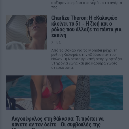
ποζάροντας μέσα στο νερό με τα αγόρια
της
Charlize Theron: Η «Καλυψώ»
κλείνει τα 51 ‑ H ζωή και ο
ρόλος που άλλαξε τα πάντα για
εκείνη
ΧΤΕΣ
Από το Όσκαρ για το Monster μέχρι τη
μυθική Καλυψώ στην «Οδύσσεια» του
Νόλαν - η Νοτιοαφρικανή σταρ γιορτάζει
51 χρόνια ζωής και μια καριέρα χωρίς
στερεότυπα.
Λαγοκέφαλος στη θάλασσα: Τι πρέπει να
κάνετε αν τον δείτε ‑ Οι συμβουλές της