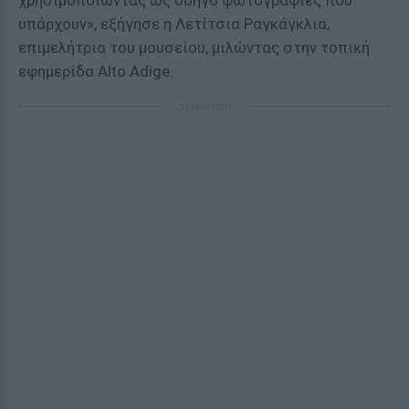
χρησιμοποιώντας ως οδηγό φωτογραφίες που
υπάρχουν», εξήγησε η Λετίτσια Ραγκάγκλια,
επιμελήτρια του μουσείου, μιλώντας στην τοπική
εφημερίδα Alto Adige.
ΔΙΑΦΗΜΙΣΗ