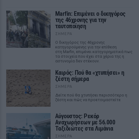
Marfin: Επιμένει ο δικηγόρος
της 46χρονης για την
ταυτοποίηση
ΣΉΜΕΡΑ
Ο δικηγόρος της 46χρονης
κατηγορούμενης για την επίθεση
στη Marfin, επιμένει κατηγορηματικά πως
τα στοιχεία που έχει στα χέρια της η
αστυνομία δεν στέκουν.
Καιρός: Πού θα «χτυπήσει» η
ζέστη σήμερα
ΣΉΜΕΡΑ
Δείτε πού θα χτυπήσει περισσότερο η
ζέστη και πώς να προετοιμαστείτε
Αύγουστος: Ρεκόρ
Αναχωρήσεων με 56.000
Ταξιδιώτες στα Λιμάνια
ΣΉΜΕΡΑ