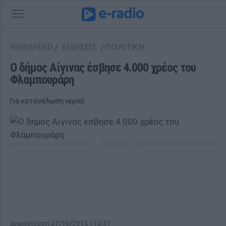
NEWSFEED
/
ΕΙΔΗΣΕΙΣ
/
ΠΟΛΙΤΙΚΗ
Ο δήμος Αίγινας έσβησε 4.000 χρέος του 
Φλαμπουράρη
Για κατανάλωση νερού
ΔΙΑΦΗΜΙΣΗ
Δημοσίευση 27/10/2015 | 10:37