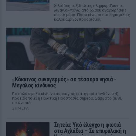
Χιλιάδες ταξιδιώτες πλημμυρίζουν τα
λιμάνια - πάνω από 56.000 αναχωρήσεις
σε μία μέρα. Ποιοι είναι οι πιο δημοφιλείς
καλοκαιρινοί προορισμοί;
«Κόκκινος συναγερμός» σε τέσσερα νησιά ‑
Μεγάλος κίνδυνος
Για πολύ υψηλό κίνδυνο πυρκαγιάς (κατηγορία κινδύνου 4)
προειδοποιεί η Πολιτική Προστασία σήμερα, Σάββατο (8/8),
σε 4 νησιά.
ΣΉΜΕΡΑ
Σητεία: Υπό έλεγχο η φωτιά
στα Αχλάδια – Σε επιφυλακή η