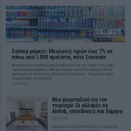
Σούπερ μάρκετ: Μειώσεις τιμών έως 7% σε
πάνω από 1.000 προϊόντα, πότε ξεκινούν
Διευρύνεται η εθνική πρωτοβουλία για τις τιμές στο ράφι
των σούπερ μάρκετ: 686 επώνυμοι κωδικοί, ακόμη 230 σε
σχολικά και προϊόντα ιδιωτικής ετικέτας - Έρχονται νέες
συμμετοχές εταιρειών
ΣΉΜΕΡΑ
Νέο χωροταξικό για τον
τουρισμό: Οι αλλαγές σε
Airbnb, επενδύσεις και δόμηση
ΣΉΜΕΡΑ
Επιμένουν οι ξενοδόχοι ότι ο πυρήνας
των περιορισμών παραμένει