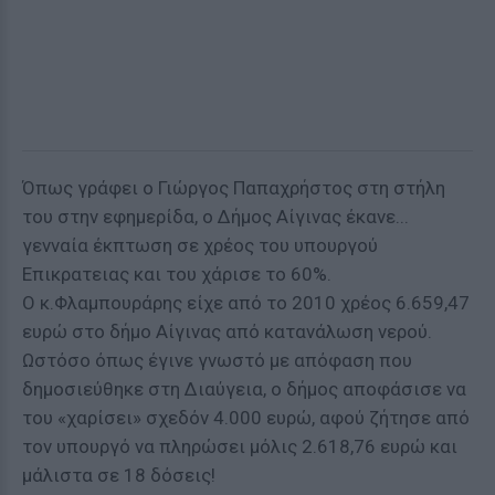
Όπως γράφει ο Γιώργος Παπαχρήστος στη στήλη
του στην εφημερίδα, ο Δήμος Αίγινας έκανε...
γενναία έκπτωση σε χρέος του υπουργού
Επικρατειας και του χάρισε το 60%.
Ο κ.Φλαμπουράρης είχε από το 2010 χρέος 6.659,47
ευρώ στο δήμο Αίγινας από κατανάλωση νερού.
Ωστόσο όπως έγινε γνωστό με απόφαση που
δημοσιεύθηκε στη Διαύγεια, ο δήμος αποφάσισε να
του «χαρίσει» σχεδόν 4.000 ευρώ, αφού ζήτησε από
τον υπουργό να πληρώσει μόλις 2.618,76 ευρώ και
μάλιστα σε 18 δόσεις!