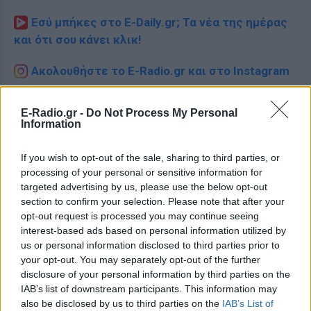
Εσύ μπήκες στο E-Daily.gr; Τα νέα της ημέρας
και ότι σου κάνει κλικ!
Ακολουθήστε το E-Radio.gr και στο Instagram
ΔΙΑΦΗΜΙΣΗ
E-Radio.gr -
Do Not Process My Personal
Information
If you wish to opt-out of the sale, sharing to third parties, or
processing of your personal or sensitive information for
targeted advertising by us, please use the below opt-out
section to confirm your selection. Please note that after your
opt-out request is processed you may continue seeing
interest-based ads based on personal information utilized by
us or personal information disclosed to third parties prior to
your opt-out. You may separately opt-out of the further
disclosure of your personal information by third parties on the
IAB’s list of downstream participants. This information may
also be disclosed by us to third parties on the
IAB’s List of