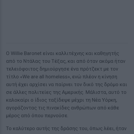
Ο Willie Baronet είναι καλλιτέχνης και καθηγητής
από το Ντάλας του Τέξας, και από όταν ακόμα ήταν
τελειόφοιτος δημιούργησε ένα πρότζεκτ με τον
τίτλο «We are all homeless», ενώ πλέον η κίνηση
αυτή έχει αρχίσει να παίρνει τον δικό της δρόμο και
σε άλλες πολιτείες της Αμερικής. Μάλιστα, αυτό το
καλοκαίρι ο ίδιος ταξίδεψε μέχρι τη Νέα Υόρκη,
αγοράζοντας τις πινακίδες ανθρώπων από κάθε
μέρος από όπου περνούσε.
Το καλύτερο αυτής της δράσης του, όπως λέει, ήταν