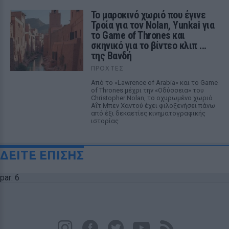
Το μαροκινό χωριό που έγινε
Τροία για τον Nolan, Yunkai για
το Game of Thrones και
σκηνικό για το βίντεο κλιπ ...
της Βανδή
ΠΡΟΧΤΈΣ
Από το «Lawrence of Arabia» και το Game
of Thrones μέχρι την «Οδύσσεια» του
Christopher Nolan, το οχυρωμένο χωριό
Αΐτ Μπεν Χαντού έχει φιλοξενήσει πάνω
από έξι δεκαετίες κινηματογραφικής
ιστορίας
ΔΕΙΤΕ ΕΠΙΣΗΣ
par: 6