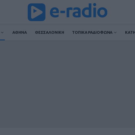
ΑΘΗΝΑ
ΘΕΣΣΑΛΟΝΙΚΗ
ΤΟΠΙΚΑ ΡΑΔΙΟΦΩΝΑ
ΚΑΤ