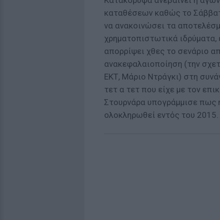
Κατακόρυφα ανεβαίνει η αγων
καταθέσεων καθώς το Σάββατ
να ανακοινώσει τα αποτελέσμα
χρηματοπιστωτικά ιδρύματα, 
απορρίψει χθες το σενάριο α
ανακεφαλαιοποίηση (την σχετ
ΕΚΤ, Μάριο Ντράγκι) στη συνά
τετ α τετ που είχε με τον επι
Στουρνάρα υπογράμμισε πως 
ολοκληρωθεί εντός του 2015.