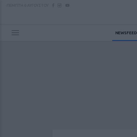
ΠΕΜΠΤΗ
6 ΑΥΓΟΥΣΤΟΥ
NEWSFEED