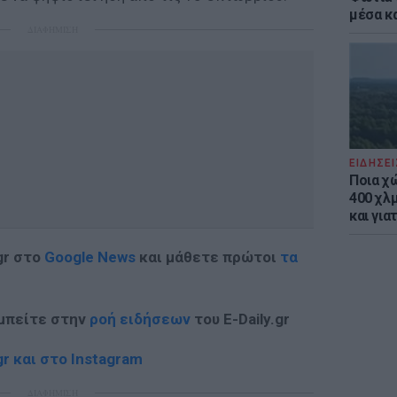
μέσα κ
ΔΙΑΦΗΜΙΣΗ
ΕΙΔΗΣΕΙ
Ποια χ
400 χλμ
και για
gr στο
Google News
και μάθετε πρώτοι
τα
 μπείτε στην
ροή ειδήσεων
του E-Daily.gr
r και στο Instagram
ΔΙΑΦΗΜΙΣΗ