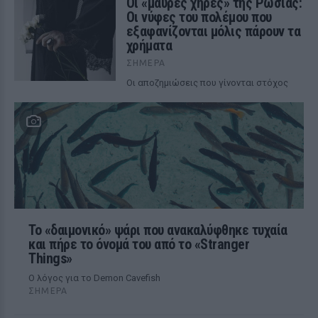
Οι «μαύρες χήρες» της Ρωσίας:
Οι νύφες του πολέμου που
εξαφανίζονται μόλις πάρουν τα
χρήματα
ΣΉΜΕΡΑ
Οι αποζημιώσεις που γίνονται στόχος
Το «δαιμονικό» ψάρι που ανακαλύφθηκε τυχαία
και πήρε το όνομά του από το «Stranger
Things»
Ο λόγος για το Demon Cavefish
ΣΉΜΕΡΑ