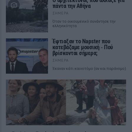
Ο αρχιτέκτονας που άλλαξε για
πάντα την Αθήνα
ΣΉΜΕΡΑ
Όταν το οικουμενικό συνάντησε την
ελληνικότητα
Έφτιαξαν το Napster που
κατεβάζαμε μουσική ‑ Πού
βρίσκονται σήμερα;
ΣΉΜΕΡΑ
Έκαναν κάτι καινοτόμο (αν και παράνομο)