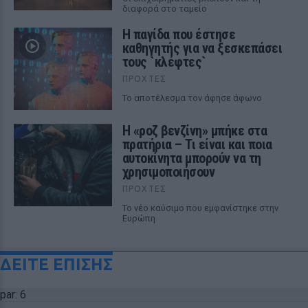
διαφορά στο ταμείο
Η παγίδα που έστησε
καθηγητής για να ξεσκεπάσει
τους `κλέφτες`
ΠΡΟΧΤΈΣ
Το αποτέλεσμα τον άφησε άφωνο
Η «ροζ βενζίνη» μπήκε στα
πρατήρια – Τι είναι και ποια
αυτοκίνητα μπορούν να τη
χρησιμοποιήσουν
ΠΡΟΧΤΈΣ
Το νέο καύσιμο που εμφανίστηκε στην
Ευρώπη
ΔΕΙΤΕ ΕΠΙΣΗΣ
par: 6