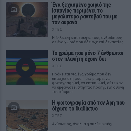
Ένα ξεχασμένο χωριό της
Ισπανίας περιμένει το
μεγαλύτερο ραντεβού του με
τον ουρανό
ΧΤΕΣ
Η έκλειψη επιστρέφει τους ανθρώπους
σε ένα χωριό που άδειαζε επί δεκαετίες
Το χρώμα που μόνο 7 άνθρωποι
στον πλανήτη έχουν δει
ΧΤΕΣ
Πρόκειται για ένα χρώμα που δεν
υπάρχει στη φύση, δεν μπορεί να
φωτογραφηθεί, να εκτυπωθεί, ούτε καν
να εμφανιστεί στην πιο προηγμένη οθόνη
του κόσμου
Η φωτογραφία από τον Αρη που
δίχασε το διαδίκτυο
ΧΤΕΣ
Ανθρωπος, άγαλμα ή απλές σκιές;