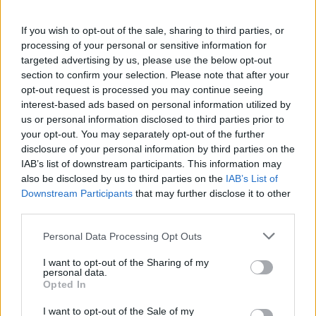
και ότι σου κάνει κλικ!
If you wish to opt-out of the sale, sharing to third parties, or
Ακολουθήστε το E-Radio.gr και στο Instagram
processing of your personal or sensitive information for
targeted advertising by us, please use the below opt-out
ΔΙΑΦΗΜΙΣΗ
section to confirm your selection. Please note that after your
opt-out request is processed you may continue seeing
interest-based ads based on personal information utilized by
us or personal information disclosed to third parties prior to
your opt-out. You may separately opt-out of the further
disclosure of your personal information by third parties on the
IAB’s list of downstream participants. This information may
also be disclosed by us to third parties on the
IAB’s List of
Downstream Participants
that may further disclose it to other
third parties.
Personal Data Processing Opt Outs
I want to opt-out of the Sharing of my
personal data.
Opted In
I want to opt-out of the Sale of my