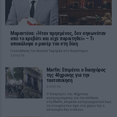
Μαραντόνα: «Ήταν πρησμένος, δεν σηκωνόταν
από το κρεβάτι και είχε παραιτηθεί» – Τι
αποκάλυψε ο μασέρ του στη δίκη
Η κατάθεση του Νικολά Ταφαρέλ στο δικαστήριο
ΣΉΜΕΡΑ
Marfin: Επιμένει ο δικηγόρος
της 46χρονης για την
ταυτοποίηση
ΣΉΜΕΡΑ
Ο δικηγόρος της 46χρονης
κατηγορούμενης για την επίθεση
στη Marfin, επιμένει κατηγορηματικά πως
τα στοιχεία που έχει στα χέρια της η
αστυνομία δεν στέκουν.