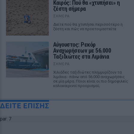
Καιρός: Πού θα «χτυπήσει» η
ζέστη σήμερα
ΣΉΜΕΡΑ
Δείτε πού θα χτυπήσει περισσότερο η
ζέστη και πώς να προετοιμαστείτε
Αύγουστος: Ρεκόρ
Αναχωρήσεων με 56.000
Ταξιδιώτες στα Λιμάνια
ΣΉΜΕΡΑ
Χιλιάδες ταξιδιώτες πλημμυρίζουν τα
λιμάνια - πάνω από 56.000 αναχωρήσεις
σε μία μέρα. Ποιοι είναι οι πιο δημοφιλείς
καλοκαιρινοί προορισμοί;
ΔΕΙΤΕ ΕΠΙΣΗΣ
par: 7