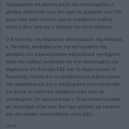
προχωρήσει σε μήνυση κατά του νοσοκομείου, η
μητέρα απάντησε πως δεν έχει τα χρήματα των 100
ευρώ που απαιτούνται για το παράβολο, καθώς
τόσο η ίδια, όσο και ο άνδρας της είναι άνεργοι.
Ο διοικητής του δημόσιου νοσοκομείου της Νίκαιας,
κ. Πεταλάς, επιβεβαίωσε την καταγγελία της
μητέρας, ότι παρενόχλησαν σeξουαλικά την 6χρονη
κόρη της καθώς νοσηλευόταν στο νοσοκομείο, και
σημείωσε ότι διέταξε ΕΔΕ για το περιστατικό. Ο
διοικητής τόνισε ότι οι νοσηλεύτριες ειδοποίησαν
την ασφάλεια και ότι ο παιδόφιλος όταν κατάλαβε
ότι έγινε αντιληπτός, εξαφανίστηκε από το
νοσοκομείο. Σε ερώτηση εάν ο ίδιος επικοινώνησε
με τη μητέρα, είπε πως δεν έχει μιλήσει με κανέναν
και «θα κληθεί να καταθέσει στην ΕΔΕ».
[ΠΗΓΗ]