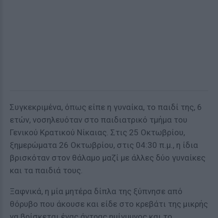
Συγκεκριμένα, όπως είπε η γυναίκα, το παιδί της, 6
ετών, νοσηλευόταν στο παιδιατρικό τμήμα του
Γενικού Κρατικού Νίκαιας. Στις 25 Οκτωβρίου,
ξημερώματα 26 Οκτωβρίου, στις 04:30 π.μ., η ίδια
βρισκόταν στον θάλαμο μαζί με άλλες δύο γυναίκες
και τα παιδιά τους.
Ξαφνικά, η μία μητέρα δίπλα της ξύπνησε από
θόρυβο που άκουσε και είδε στο κρεβάτι της μικρής
να βρίσκεται ένας άντρας ημίγuμνος και το