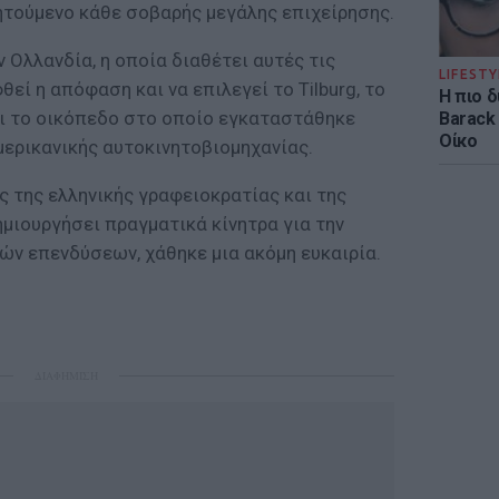
ητούμενο κάθε σοβαρής μεγάλης επιχείρησης.
ν Ολλανδία, η οποία διαθέτει αυτές τις
LIFESTY
εί η απόφαση και να επιλεγεί το Tilburg, το
Η πιο 
ι το οικόπεδο στο οποίο εγκαταστάθηκε
Barack
Οίκο
μερικανικής αυτοκινητοβιομηχανίας.
 της ελληνικής γραφειοκρατίας και της
μιουργήσει πραγματικά κίνητρα για την
ν επενδύσεων, χάθηκε μια ακόμη ευκαιρία.
ΔΙΑΦΗΜΙΣΗ