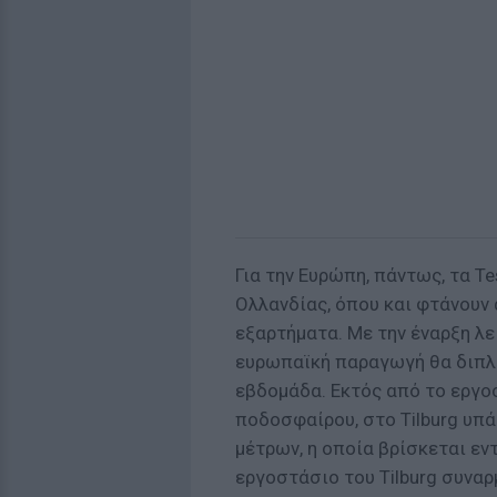
Για την Ευρώπη, πάντως, τα T
Ολλανδίας, όπου και φτάνουν 
εξαρτήματα. Με την έναρξη λε
ευρωπαϊκή παραγωγή θα διπλα
εβδομάδα. Εκτός από το εργο
ποδοσφαίρου, στο Tilburg υπά
μέτρων, η οποία βρίσκεται ε
εργοστάσιο του Tilburg συνα