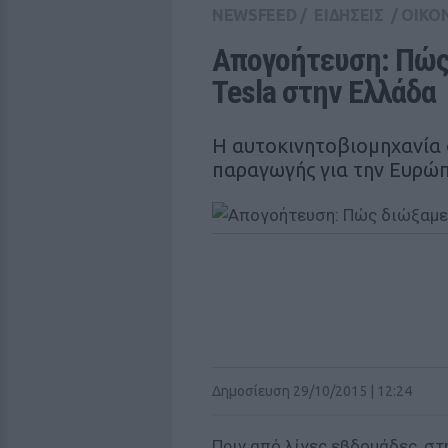
NEWSFEED
/
ΕΙΔΗΣΕΙΣ
/
ΟΙΚΟ
Απογοήτευση: Πώς 
Tesla στην Ελλάδα
Η αυτοκινητοβιομηχανία 
παραγωγής για την Ευρώ
Δημοσίευση 29/10/2015 | 12:24
Πριν από λίγες εβδομάδες, στ