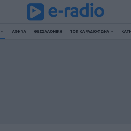
ΑΘΗΝΑ
ΘΕΣΣΑΛΟΝΙΚΗ
ΤΟΠΙΚΑ ΡΑΔΙΟΦΩΝΑ
ΚΑΤ