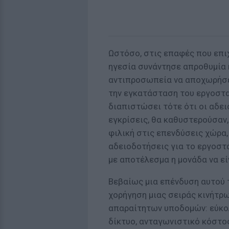
Ωστόσο, στις επαφές που επιχε
ηγεσία συνάντησε απροθυμία 
αντιπροσωπεία να αποχωρήσει
την εγκατάσταση του εργοστα
διαπιστώσει τότε ότι οι αδει
εγκρίσεις, θα καθυστερούσαν,
φιλική στις επενδύσεις χώρα,
αδειοδοτήσεις για το εργοστά
με αποτέλεσμα η μονάδα να εί
Βεβαίως μια επένδυση αυτού τ
χορήγηση μιας σειράς κινήτρω
απαραίτητων υποδομών: εύκολ
δίκτυο, ανταγωνιστικό κόστο