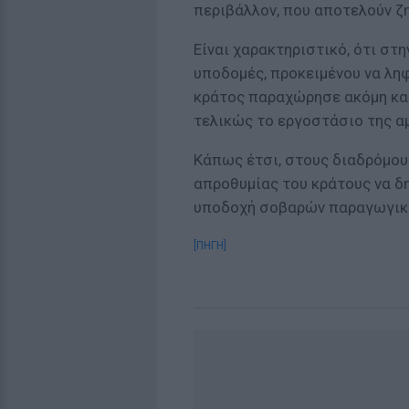
περιβάλλον, που αποτελούν ζ
Είναι χαρακτηριστικό, ότι στη
υποδομές, προκειμένου να ληφθ
κράτος παραχώρησε ακόμη κα
τελικώς το εργοστάσιο της α
Κάπως έτσι, στους διαδρόμους
απροθυμίας του κράτους να δη
υποδοχή σοβαρών παραγωγικώ
[ΠΗΓΗ]