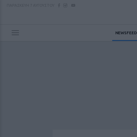
ΠΑΡΑΣΚΕΥΗ
7 ΑΥΓΟΥΣΤΟΥ
NEWSFEED