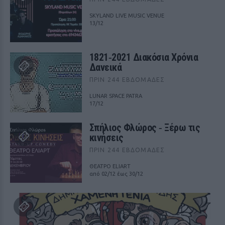
SKYLAND LIVE MUSIC VENUE
13/12
1821‑2021 Διακόσια Χρόνια
Δανεικά
ΠΡΙΝ 244 ΕΒΔΟΜΆΔΕΣ
LUNAR SPACE PATRA
17/12
Σπήλιος Φλώρος ‑ Ξέρω τις
κινήσεις
ΠΡΙΝ 244 ΕΒΔΟΜΆΔΕΣ
ΘΕΑΤΡΟ ELIART
από 02/12 έως 30/12