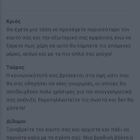
Κριός
Θα έχετε μια τάση να προσέχετε περισσότερο τον
εαυτό σας και την εξωτερική σας εμφάνιση, ενώ να
ξέρετε πως χάρη σε αυτό θα λάμπετε τις επόμενες
μέρες, ακόμα και με τα πιο απλά σας ρούχα!
Ταύρος
Η κοινωνικότητά σας βρίσκεται στα ύψη, κάτι που
θα σας οδηγήσει σε νέες γνωριμίες, οι οποίες θα
αποδειχθούν πολύ χρήσιμες για την επαγγελματική
σας ανέλιξη. Εκματαλλευτείτε τις σωστά και δεν θα
χάσετε!
Δίδυμοι
Ξαναβρείτε τον εαυτό σας και αρχίστε και πάλι να
περνάτε καλά με τη σχέση σας. Μια βραδινή βόλτα ή