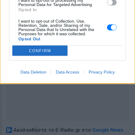
I want to opt-out of processing my
Personal Data for Targeted Advertising.
Opted In
I want to opt-out of Collection, Use,
Retention, Sale, and/or Sharing of my
Personal Data that Is Unrelated with the
Purposes for which it was collected.
Opted Out
CONFIRM
Data Deletion
Data Access
Privacy Policy
Ακολουθήστε το E-Radio.gr στο
Google News