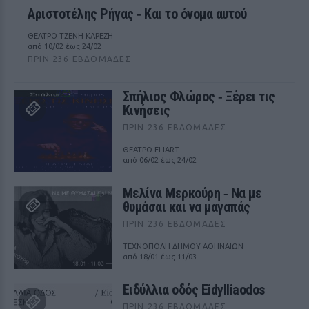
Αριστοτέλης Ρήγας ‑ Kαι το όνομα αυτού
ΘΕΑΤΡΟ ΤΖΕΝΗ ΚΑΡΕΖΗ
από 10/02 έως 24/02
ΠΡΙΝ 236 ΕΒΔΟΜΆΔΕΣ
Σπήλιος Φλώρος ‑ Ξέρει τις
Κινήσεις
ΠΡΙΝ 236 ΕΒΔΟΜΆΔΕΣ
ΘΕΑΤΡΟ ELIART
από 06/02 έως 24/02
Μελίνα Μερκούρη ‑ Να με
θυμάσαι και να μαγαπάς
ΠΡΙΝ 236 ΕΒΔΟΜΆΔΕΣ
ΤΕΧΝΟΠΟΛΗ ΔΗΜΟΥ ΑΘΗΝΑΙΩΝ
από 18/01 έως 11/03
Ειδύλλια οδός Eidylliaodos
ΠΡΙΝ 236 ΕΒΔΟΜΆΔΕΣ