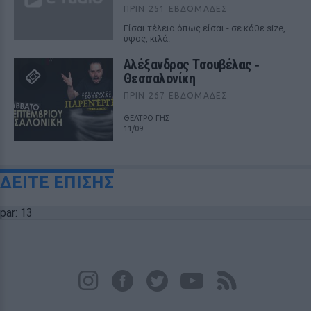
ΠΡΙΝ 251 ΕΒΔΟΜΆΔΕΣ
Είσαι τέλεια όπως είσαι - σε κάθε size,
ύψος, κιλά.
Αλέξανδρος Τσουβέλας ‑
Θεσσαλονίκη
ΠΡΙΝ 267 ΕΒΔΟΜΆΔΕΣ
ΘΕΑΤΡΟ ΓΗΣ
11/09
ΔΕΙΤΕ ΕΠΙΣΗΣ
par: 13