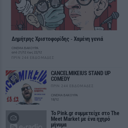
Δημήτρης Χριστοφορίδης ‑ Χαμένη γενιά
CINEMA ΒΑΚΟΥΡΑ
από 21/12 έως 22/12
ΠΡΙΝ 244 ΕΒΔΟΜΆΔΕΣ
CANCELMIKEIUS STAND UP
COMEDY
ΠΡΙΝ 244 ΕΒΔΟΜΆΔΕΣ
CINEMA ΒΑΚΟΥΡΑ
18/12
Το Pink.gr συμμετείχε στο The
Meet Market με ένα ηχηρό
μήνυμα