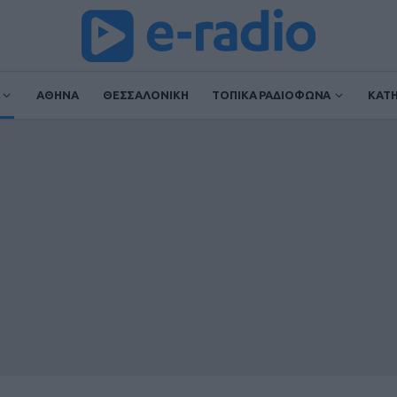
ΑΘΗΝΑ
ΘΕΣΣΑΛΟΝΙΚΗ
ΤΟΠΙΚΑ ΡΑΔΙΟΦΩΝΑ
ΚΑΤ