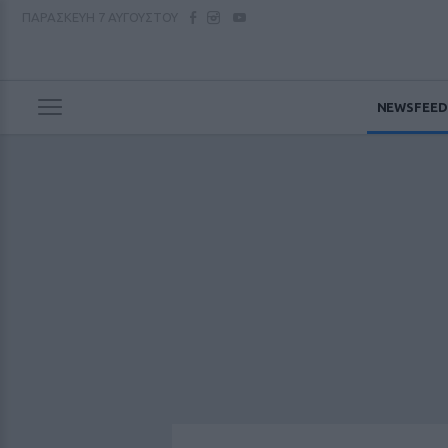
ΠΑΡΑΣΚΕΥΗ
7 ΑΥΓΟΥΣΤΟΥ
NEWSFEED