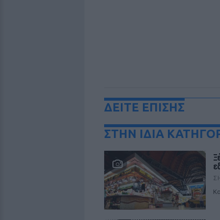
ΔΕΙΤΕ ΕΠΙΣΗΣ
ΣΤΗΝ ΙΔΙΑ ΚΑΤΗΓΟ
Ξ
ε
Σ
Κα