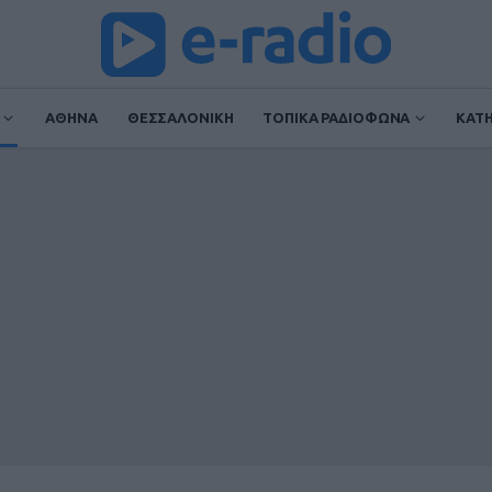
ΑΘΗΝΑ
ΘΕΣΣΑΛΟΝΙΚΗ
ΤΟΠΙΚΑ ΡΑΔΙΟΦΩΝΑ
ΚΑΤ