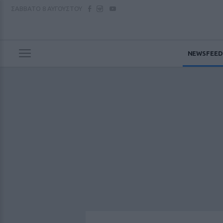
ΣΑΒΒΑΤΟ
8 ΑΥΓΟΥΣΤΟΥ
NEWSFEED