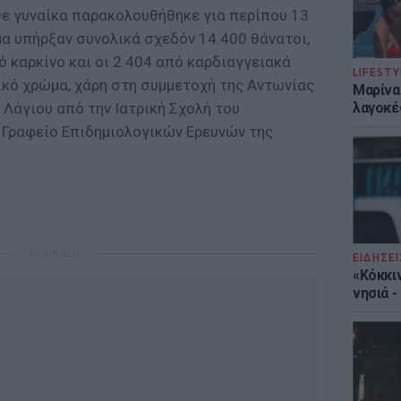
θε γυναίκα παρακολουθήθηκε για περίπου 13
μα υπήρξαν συνολικά σχεδόν 14.400 θάνατοι,
ό καρκίνο και οι 2.404 από καρδιαγγειακά
LIFESTY
ηνικό χρώμα, χάρη στη συμμετοχή της Αντωνίας
Μαρίνα
Λάγιου από την Ιατρική Σχολή του
λαγοκέ
 Γραφείο Επιδημιολογικών Ερευνών της
ΔΙΑΦΗΜΙΣΗ
ΕΙΔΗΣΕΙ
«Κόκκι
νησιά 