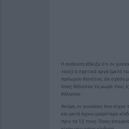
Η ανάλυση έδειξε ότι οι γυνα
τους) ή σχετικά αργά (μετά τ
πρόωρου θανάτου, σε σχέση μ
όσες θήλασαν τα μωρά τους έχ
θήλασαν.
Ακόμη, οι γυναίκες που είχαν
και μετά έχουν μικρότερο κίν
πριν τα 12 τους. Όσες έπαιρν
είχαν μειωμένο κίνδυνο.