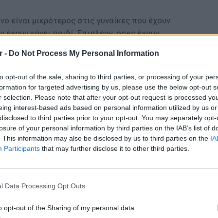
νο είναι μικρότερος στις γυναίκες που έχουν
ν έχουν κάνει παιδί. Επιπλέον, όσες έχουν
 φορές κινδυνεύουν λιγότερο σε σχέση με
r -
Do Not Process My Personal Information
 φορά.
to opt-out of the sale, sharing to third parties, or processing of your per
ΔΙΑΦΗΜΙΣΗ
formation for targeted advertising by us, please use the below opt-out s
r selection. Please note that after your opt-out request is processed y
eing interest-based ads based on personal information utilized by us or
disclosed to third parties prior to your opt-out. You may separately opt-
losure of your personal information by third parties on the IAB’s list of
. This information may also be disclosed by us to third parties on the
IA
Participants
that may further disclose it to other third parties.
ΕΙΔΗΣΕΙ
«Δεν δ
l Data Processing Opt Outs
απάντησ
o opt-out of the Sharing of my personal data.