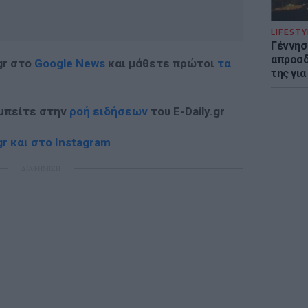
LIFESTY
Γέννησ
απροσδ
gr στο
Google News
και μάθετε πρώτοι
τα
της για
 μπείτε στην
ροή ειδήσεων
του E-Daily.gr
r και στο Instagram
ΔΙΑΦΗΜΙΣΗ