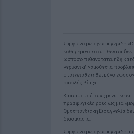
Σύμφωνα με την εφημερίδα «Di
καθημερινά κατατίθενται δεκ
ωστόσο πιθανότατα, ήδη κατά
γερμανική νομοθεσία προβλέπ
στοιχειοθετηθεί μόνο εφόσον 
απειλής βίας».
Κάποιοι από τους μηνυτές επι
προσφυγικές ροές ως μια «μορφ
Ομοσπονδιακή Εισαγγελία δεν
διαδικασία.
Σύμφωνα με την εφημερίδα, π