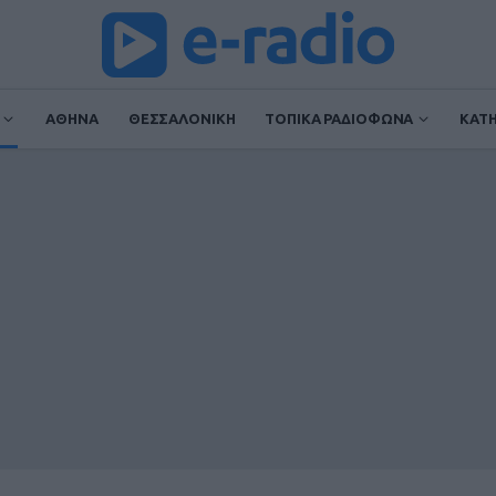
ΑΘΗΝΑ
ΘΕΣΣΑΛΟΝΙΚΗ
ΤΟΠΙΚΑ ΡΑΔΙΟΦΩΝΑ
ΚΑΤ