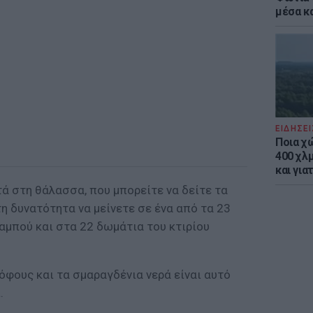
μέσα κ
ΕΙΔΗΣΕΙ
Ποια χ
400 χλμ
και για
ντά στη θάλασσα, που μπορείτε να δείτε τα
τη δυνατότητα να μείνετε σε ένα από τα 23
αμπού και στα 22 δωμάτια του κτιρίου
όφους και τα σμαραγδένια νερά είναι αυτό
.