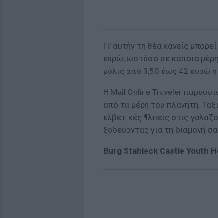
Γι' αυτήν τη θέα κανείς μπορ
ευρώ, ωστόσο σε κάποια μέρη
μόλις από 3,50 έως 42 ευρώ η
Η Mail Online Traveler παρου
από τα μέρη του πλανήτη. Ταξι
ελβετικές ¶λπεις στις γαλαζο
ξοδεύοντας για τη διαμονή σα
Burg Stahleck Castle Youth H