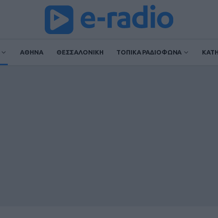
ΑΘΗΝΑ
ΘΕΣΣΑΛΟΝΙΚΗ
ΤΟΠΙΚΑ ΡΑΔΙΟΦΩΝΑ
ΚΑΤ