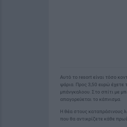
Αυτό το resort είναι τόσο κο
ψάρια. Προς 3,50 ευρώ έχετε 
μπάνγκαλοου. Στο σπίτι με μπ
απαγορεύεται το κάπνισμα.
Η θέα στους καταπράσινους λ
που θα αντικρίζετε κάθε πρωί