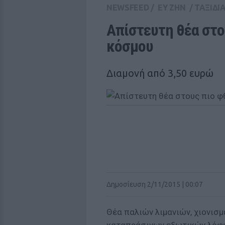
NEWSFEED
/
ΕΥ ΖΗΝ
/
ΤΑΞΙΔΙ
Απίστευτη θέα στο
κόσμου
Διαμονή από 3,50 ευρώ
Δημοσίευση 2/11/2015 | 00:07
Θέα παλιών λιμανιών, χιονισ