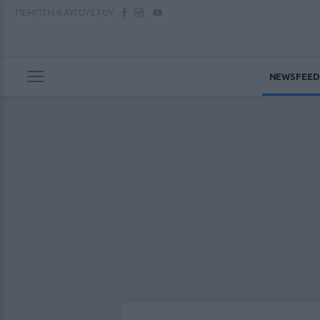
ΠΕΜΠΤΗ
6 ΑΥΓΟΥΣΤΟΥ
NEWSFEED