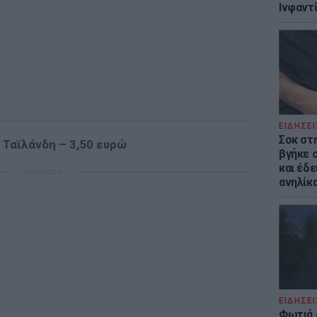
Ινφαντ
ΕΙΔΗΣΕΙ
Σοκ στ
, Ταϊλάνδη – 3,50 ευρώ
βγήκε 
και έδε
ΔΙΑΦΗΜΙΣΗ
ανηλίκα
ΕΙΔΗΣΕΙ
Φωτιά 