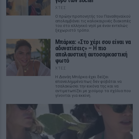
γύρο των social
ΧΤΕΣ
Ο πρώην προπονητής του Παναθηναϊκού
απολαμβάνει τις καλοκαιρινές διακοπές
του στο ελληνικό νησί με έναν εντελώς
ξεχωριστό τρόπο.
Μπάρκα: «Στο χέρι σου είναι να
αδυνατίσεις» – Η πιο
απολαυστική αυτοσαρκαστική
φωτό
ΧΤΕΣ
Η Δανάη Μπάρκα έχει δείξει
επανειλημμένα πως δεν φοβάται να
τσαλακώσει την εικόνα της και να
αντιμετωπίζει με χιούμορ τα σχόλια που
γίνονται για εκείνη.