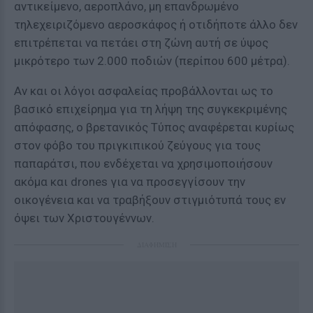
αντικείμενο, αεροπλάνο, μη επανδρωμένο
τηλεχειριζόμενο αεροσκάφος ή οτιδήποτε άλλο δεν
επιτρέπεται να πετάει στη ζώνη αυτή σε ύψος
μικρότερο των 2.000 ποδιών (περίπου 600 μέτρα).
Αν και οι λόγοι ασφαλείας προβάλλονται ως το
βασικό επιχείρημα για τη λήψη της συγκεκριμένης
απόφασης, ο βρετανικός Τύπος αναφέρεται κυρίως
στον φόβο του πριγκιπικού ζεύγους για τους
παπαράτσι, που ενδέχεται να χρησιμοποιήσουν
ακόμα και drones για να προσεγγίσουν την
οικογένεια και να τραβήξουν στιγμιότυπά τους εν
όψει των Χριστουγέννων.
ΔΙΑΦΗΜΙΣΗ