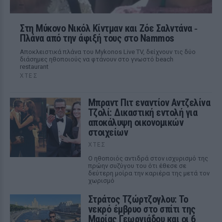
Στη Μύκονο Νικόλ Κίντμαν και Ζόε Σαλντάνα ‑
Πλάνα από την άφιξή τους στο Nammos
Αποκλειστικά πλάνα του Mykonos Live TV, δείχνουν τις δύο
διάσημες ηθοποιούς να φτάνουν στο γνωστό beach
restaurant
ΧΤΕΣ
Μπραντ Πιτ εναντίον Αντζελίνα
Τζολί: Δικαστική εντολή για
αποκάλυψη οικονομικών
στοιχείων
ΧΤΕΣ
Ο ηθοποιός αντιδρά στον ισχυρισμό της
πρώην συζύγου του ότι έθεσε σε
δεύτερη μοίρα την καριέρα της μετά τον
χωρισμό
Στράτος Τζώρτζογλου: Το
νεκρό έμβρυο στο σπίτι της
Μαρίας Γεωργιάδου και οι 6