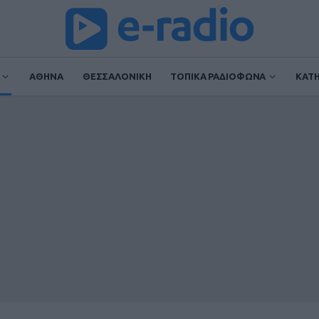
ΑΘΗΝΑ
ΘΕΣΣΑΛΟΝΙΚΗ
ΤΟΠΙΚΑ ΡΑΔΙΟΦΩΝΑ
ΚΑΤ