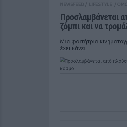
NEWSFEED
/
LIFESTYLE
/
OM
Προσλαμβάνεται από
ζόμπι και να τρομά
Μια φοιτήτρια κινηματογ
έχει κάνει