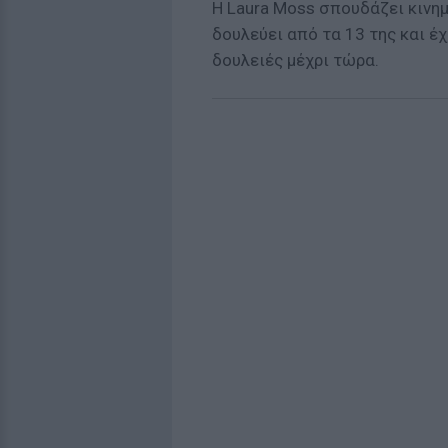
Η Laura Moss σπουδάζει κινη
δουλεύει από τα 13 της και έ
δουλειές μέχρι τώρα.