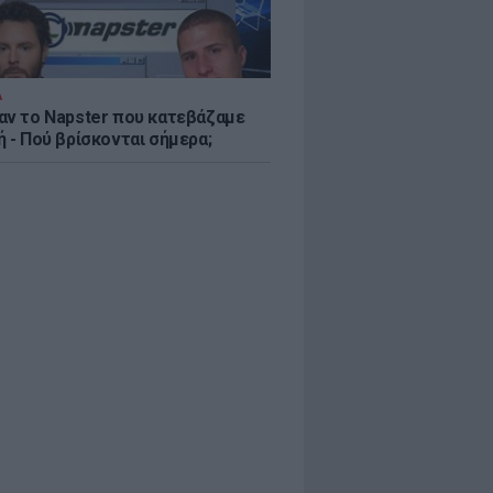
Α
αν το Napster που κατεβάζαμε
 - Πού βρίσκονται σήμερα;