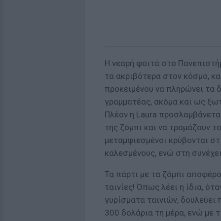
Η νεαρή φοιτά στο Πανεπιστήμ
τα ακριβότερα στον κόσμο, κα
προκειμένου να πληρώνει τα δ
γραμματέας, ακόμα και ως ξω
Πλέον η Laura προσλαμβάνεται
της ζόμπι και να τρομάζουν τ
μεταμφιεσμένοι κρύβονται στι
καλεσμένους, ενώ στη συνέχε
Τα πάρτι με τα ζόμπι αποφέρ
ταινίες! Όπως λέει η ίδια, ότ
γυρίσματα ταινιών, δουλεύει 
300 δολάρια τη μέρα, ενώ με τ