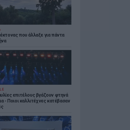
Α
τέκτονας που άλλαξε για πάντα
ήνα
LE
αυλίες επιτέλους βγάζουν φτηνά
ια - Ποιοι καλλιτέχνες κατέβασαν
ές