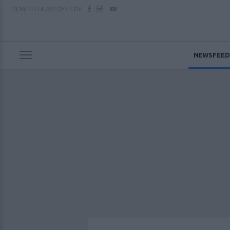
ΠΕΜΠΤΗ
6 ΑΥΓΟΥΣΤΟΥ
NEWSFEED