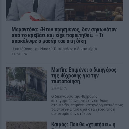
Μαραντόνα: «Ήταν πρησμένος, δεν σηκωνόταν
από το κρεβάτι και είχε παραιτηθεί» – Τι
αποκάλυψε ο μασέρ του στη δίκη
Η κατάθεση του Νικολά Ταφαρέλ στο δικαστήριο
ΣΉΜΕΡΑ
Marfin: Επιμένει ο δικηγόρος
της 46χρονης για την
ταυτοποίηση
ΣΉΜΕΡΑ
Ο δικηγόρος της 46χρονης
κατηγορούμενης για την επίθεση
στη Marfin, επιμένει κατηγορηματικά πως
τα στοιχεία που έχει στα χέρια της η
αστυνομία δεν στέκουν.
Καιρός: Πού θα «χτυπήσει» η