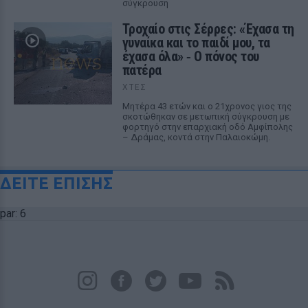
σύγκρουση
Τροχαίο στις Σέρρες: «Έχασα τη
γυναίκα και το παιδί μου, τα
έχασα όλα» ‑ Ο πόνος του
πατέρα
ΧΤΕΣ
Μητέρα 43 ετών και ο 21χρονος γιος της
σκοτώθηκαν σε μετωπική σύγκρουση με
φορτηγό στην επαρχιακή οδό Αμφίπολης
– Δράμας, κοντά στην Παλαιοκώμη.
ΔΕΙΤΕ ΕΠΙΣΗΣ
par: 6