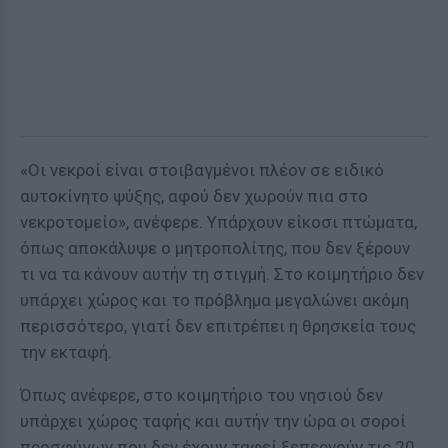
«Οι νεκροί είναι στοιβαγμένοι πλέον σε ειδικό
αυτοκίνητο ψύξης, αφού δεν χωρούν πια στο
νεκροτομείο», ανέφερε. Υπάρχουν είκοσι πτώματα,
όπως αποκάλυψε ο μητροπολίτης, που δεν ξέρουν
τι να τα κάνουν αυτήν τη στιγμή. Στο κοιμητήριο δεν
υπάρχει χώρος και το πρόβλημα μεγαλώνει ακόμη
περισσότερο, γιατί δεν επιτρέπει η θρησκεία τους
την εκταφή.
Όπως ανέφερε, στο κοιμητήριο του νησιού δεν
υπάρχει χώρος ταφής και αυτήν την ώρα οι σοροί
προσφύγων που δεν έχουν ταφεί ξεπερνούν τις 20