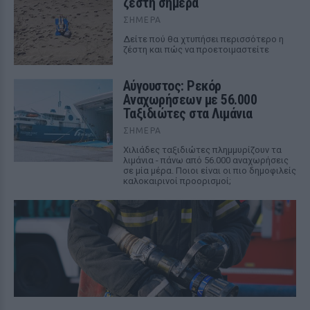
ζέστη σήμερα
ΣΉΜΕΡΑ
Δείτε πού θα χτυπήσει περισσότερο η
ζέστη και πώς να προετοιμαστείτε
Αύγουστος: Ρεκόρ
Αναχωρήσεων με 56.000
Ταξιδιώτες στα Λιμάνια
ΣΉΜΕΡΑ
Χιλιάδες ταξιδιώτες πλημμυρίζουν τα
λιμάνια - πάνω από 56.000 αναχωρήσεις
σε μία μέρα. Ποιοι είναι οι πιο δημοφιλείς
καλοκαιρινοί προορισμοί;