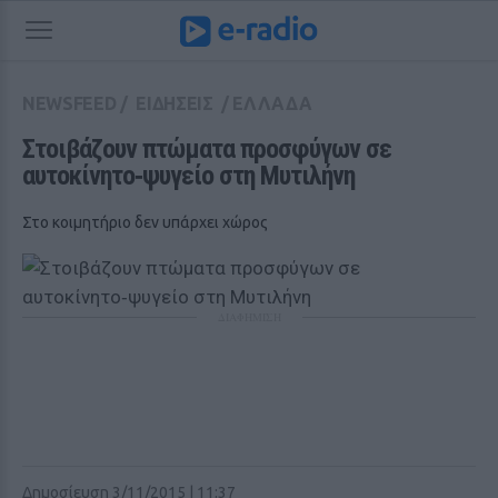
NEWSFEED
/
ΕΙΔΗΣΕΙΣ
/
ΕΛΛΑΔΑ
Στοιβάζουν πτώματα προσφύγων σε 
αυτοκίνητο‑ψυγείο στη Μυτιλήνη
Στο κοιμητήριο δεν υπάρχει χώρος
ΔΙΑΦΗΜΙΣΗ
Δημοσίευση 3/11/2015 | 11:37