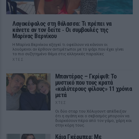
Λαγοκέφαλος στη θάλασσα: Τι πρέπει να
κάνετε αν τον δείτε ‑ Οι συμβουλές της
Μαρίνας Βερνίκου
Η Μαρίνα Βερνίκου εξηγεί τι οφείλουν να κάνουν οι
λουόμενοι αν έρθουν αντιμέτωποι με το ψάρι που έχει γίνει
το πιο συζητημένο θέμα στις ελληνικές παραλίες
ΧΤΕΣ
Μπαντέρας – Γκρίφιθ: Το
μυστικό που τους κρατά
«καλύτερους φίλους» 11 χρόνια
μετά
ΧΤΕΣ
Οι δύο σταρ του Χόλιγουντ απέδειξαν
ότι η αγάπη και ο σεβασμός μπορούν να
διαρκέσουν πέρα από τον γάμο, χάρη και
στην κόρη τους.
Κάια Γκέρμπερ: Με