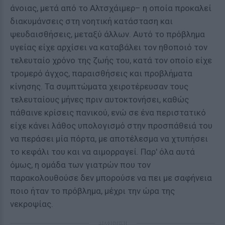
άνοιας, μετά από το Αλτσχάιμερ– η οποία προκαλεί
διακυμάνσεις στη νοητική κατάσταση και
ψευδαισθήσεις, μεταξύ άλλων. Αυτό το πρόβλημα
υγείας είχε αρχίσει να καταβάλει τον ηθοποιό τον
τελευταίο χρόνο της ζωής του, κατά τον οποίο είχε
τρομερό άγχος, παραισθήσεις και προβλήματα
κίνησης. Τα συμπτώματα χειροτέρευσαν τους
τελευταίους μήνες πριν αυτοκτονήσει, καθώς
πάθαινε κρίσεις πανικού, ενώ σε ένα περιστατικό
είχε κάνει λάθος υπολογισμό στην προσπάθειά του
να περάσει μία πόρτα, με αποτέλεσμα να χτυπήσει
το κεφάλι του και να αιμορραγεί. Παρ' όλα αυτά
όμως, η ομάδα των γιατρών που τον
παρακολουθούσε δεν μπορούσε να πει με σαφήνεια
ποιο ήταν το πρόβλημα, μέχρι την ώρα της
νεκροψίας.
ΔΙΑΦΗΜΙΣΗ