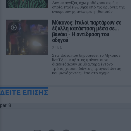
Δεν με αγγίζει, έχω ροδόχρου ακμή, η
οποία επιδεινώθηκε από τις ορμόνες της
εγκυμοσύνης, ανέφερε η ηθοποιός
Μύκονος: Ιταλοί παρτάρουν σε
έξαλλη κατάσταση μέσα σε...
βανάκι ‑ Η αντίδραση του
οδηγού
ΧΤΕΣ
Στα πλάνα που δημοσιεύει το Mykonos
live TV, οι επιβάτες φαίνονται να
διασκεδάζουν με ιδιαίτερα έντονο
τρόπο, χοροπηδώντας, τραγουδώντας
και φωνάζοντας μέσα στο όχημα
ΔΕΙΤΕ ΕΠΙΣΗΣ
par: 8