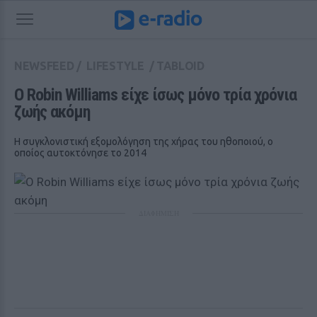
NEWSFEED
/
LIFESTYLE
/
TABLOID
Ο Robin Williams είχε ίσως μόνο τρία χρόνια 
ζωής ακόμη
Η συγκλονιστική εξομολόγηση της χήρας του ηθοποιού, ο
οποίος αυτοκτόνησε το 2014
ΔΙΑΦΗΜΙΣΗ