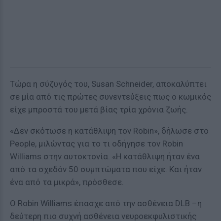
Τώρα η σύζυγός του, Susan Schneider, αποκαλύπτει
σε μία από τις πρώτες συνεντεύξεις πως ο κωμικός
είχε μπροστά του μετά βίας τρία χρόνια ζωής.
«Δεν σκότωσε η κατάθλιψη τον Robin», δήλωσε στο
People, μιλώντας για το τι οδήγησε τον Robin
Williams στην αυτοκτονία. «Η κατάθλιψη ήταν ένα
από τα σχεδόν 50 συμπτώματα που είχε. Και ήταν
ένα από τα μικρά», πρόσθεσε.
Ο Robin Williams έπασχε από την ασθένεια DLB –η
δεύτερη πιο συχνή ασθένεια νευροεκφυλιστικής