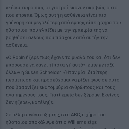
«Ξέρω τώρα πως οι γιατροί έκαναν ακριβώς αυτό
που έπρεπε. Όμως αυτή η ασθένεια είναι πιο
γρήγορη και μεγαλύτερη από εμάς», είπε η χήρα του
ηθοποιού, που ελπίζει με την εμπειρία της να
βοηθήσει άλλους που πάσχουν από αυτήν την
ασθένεια.
«Ο Robin ήξερε πως έχανε το μυαλό του και ότι δεν
μπορούσε να κάνει τίποτα γι' αυτό», είπε μεταξύ
άλλων η Susan Schneider. «Ήταν μία ιδιαίτερη
περίπτωση και προσεύχομαι να ρίξει φως σε αυτό
που βασανίζει εκατομμύρια ανθρώπους και τους
αγαπημένους τους. Γιατί εμείς δεν ξέραμε. Εκείνος
δεν ήξερε», κατέληξε.
Σε άλλη συνέντευξή της, στο ABC, η χήρα του
ηθοποιού αποκάλυψε ότι ο Williams είχε