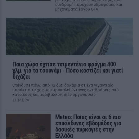
συνδρομή παρέχουν υδροφόρες και
μηχανήματα έργου ΟΤΑ.
Ποια χώρα έχτισε τσιμεντένιο φράγμα 400
χλμ. για τα τσουνάμι ‑ Πόσο κοστίζει και γιατί
διχάζει
Επένδυσε πάνω από 12 δισ. δολάρια σε ένα γιγαντιαίο
παράκτιο τείχος που προκαλεί έντονες αντιδράσεις από
κατοίκους και περιβαλλοντικές οργανώσεις
ΣΉΜΕΡΑ
Meteo: Ποιες είναι οι 6 πιο
επικίνδυνες εβδομάδες για
δασικές πυρκαγιές στην
Ελλάδα