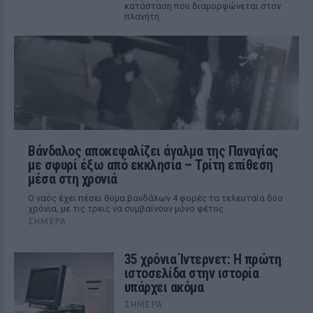
κατάσταση που διαμορφώνεται στον
πλανήτη
Βάνδαλος αποκεφαλίζει άγαλμα της Παναγίας
με σφυρί έξω από εκκλησία – Τρίτη επίθεση
μέσα στη χρονιά
Ο ναός έχει πέσει θύμα βανδάλων 4 φορές τα τελευταία δύο
χρόνια, με τις τρεις να συμβαίνουν μόνο φέτος
ΣΉΜΕΡΑ
35 χρόνια Ίντερνετ: Η πρώτη
ιστοσελίδα στην ιστορία
υπάρχει ακόμα
ΣΉΜΕΡΑ