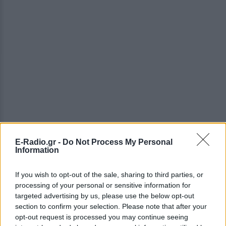
E-Radio.gr -
Do Not Process My Personal
Information
ΔΕΙΤΕ ΕΠΙΣΗΣ
If you wish to opt-out of the sale, sharing to third parties, or
processing of your personal or sensitive information for
targeted advertising by us, please use the below opt-out
ΣΤΗΝ ΙΔΙΑ ΚΑΤΗΓΟΡΙΑ
section to confirm your selection. Please note that after your
opt-out request is processed you may continue seeing