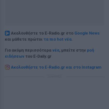
Ακολουθήστε το E-Radio.gr στο
Google News
και μάθετε πρώτοι
τα πιο hot νέα
.
Για ακόμη περισσότερα
νέα
, μπείτε στην
ροή
ειδήσεων
του E-Daily.gr
Ακολουθήστε το E-Radio.gr και στο Instagram
ΔΙΑΦΗΜΙΣΗ