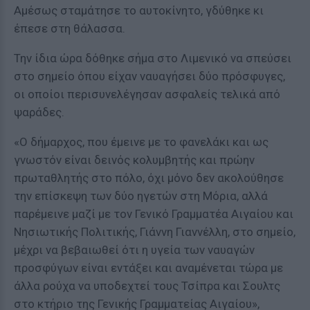
Αμέσως σταμάτησε το αυτοκίνητο, γδύθηκε κι
έπεσε στη θάλασσα.
Την ίδια ώρα δόθηκε σήμα στο Λιμενικό να σπεύσει
στο σημείο όπου είχαν ναυαγήσει δύο πρόσφυγες,
οι οποίοι περισυνελέγησαν ασφαλείς τελικά από
ψαράδες.
«Ο δήμαρχος, που έμεινε με το φανελάκι και ως
γνωστόν είναι δεινός κολυμβητής και πρώην
πρωταθλητής στο πόλο, όχι μόνο δεν ακολούθησε
την επίσκεψη των δύο ηγετών στη Μόρια, αλλά
παρέμεινε μαζί με τον Γενικό Γραμματέα Αιγαίου και
Νησιωτικής Πολιτικής, Γιάννη Γιαννέλλη, στο σημείο,
μέχρι να βεβαιωθεί ότι η υγεία των ναυαγών
προσφύγων είναι εντάξει και αναμένεται τώρα με
άλλα ρούχα να υποδεχτεί τους Τσίπρα και Σουλτς
στο κτήριο της Γενικής Γραμματείας Αιγαίου»,