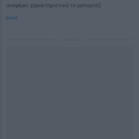
αναφέρει χαρακτηριστικά το ρεπορτάζ.
[ΠΗΓΗ]
ΔΙΑΦΗΜΙΣΗ