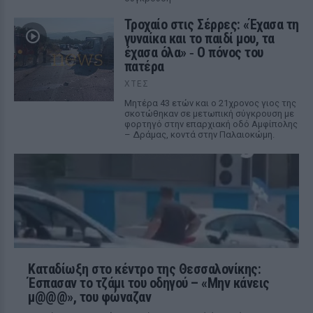
Τροχαίο στις Σέρρες: «Έχασα τη
γυναίκα και το παιδί μου, τα
έχασα όλα» ‑ Ο πόνος του
πατέρα
ΧΤΕΣ
Μητέρα 43 ετών και ο 21χρονος γιος της
σκοτώθηκαν σε μετωπική σύγκρουση με
φορτηγό στην επαρχιακή οδό Αμφίπολης
– Δράμας, κοντά στην Παλαιοκώμη.
Καταδίωξη στο κέντρο της Θεσσαλονίκης:
Έσπασαν το τζάμι του οδηγού – «Μην κάνεις
μ@@@», του φώναζαν