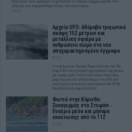
Εξαιτίας των υψηλών ταχυτήτων το λευκό όχημα έχασε τον
έλεγχο και καρφώθηκε πάνω σε κολονάκια.
ΧΤΕΣ
Αρχεία UFO: Αθόρυβα τριγωνικά
σκάφη 152 μέτρων και
μεταλλική σφαίρα με
ανθρώπινο σώμα στα νέα
αποχαρακτηρισμένα έγγραφα
ΧΤΕΣ
Η κυβέρνηση Τραμπ δημοσίευσε την 5η
παρτίδα αποχαρακτηρισμένων αρχείων
με αναφορές στρατιωτικών πιλότων,
μαρτύρων και αναλύσεων του FBI για
ανεξήγητα εναέρια φαινόμενα σε ΗΠΑ,
Βραζιλία και Αφγανιστάν.
Φωτιά στην Κόρινθο:
Συναγερμός στο Στεφάνι ‑
Εναέρια μέσα και μήνυμα
εκκένωσης από το 112
ΧΤΕΣ