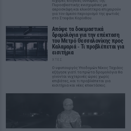
Ισχυρές επίγειες δυνάμεις της
Πυροσβεστικής ενισχυμένες με
αεροσκάφη και ελικόπτερα επιχειρούν
για τον άμεσο περιορισμό της φωτιάς
στο Στεφάνι Κορίνθου.
Απόψε τα δοκιμαστικά
δρομολόγια για την επέκταση
του Μετρό Θεσσαλονίκης προς
Καλαμαριά ‑ Τι προβλέπεται για
εισιτήρια
ΧΤΕΣ
Ο υφυπουργός Υποδομών Νίκος Ταχιάος
εξήγησε γιατί τα πρώτα δρομολόγια θα
γίνονται νυχτερινές ώρες χωρίς
επιβάτες, και τι προβλέπεται για
εισιτήρια και νέες επεκτάσεις.