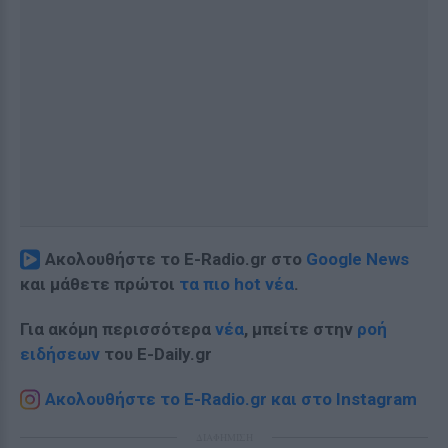
Ακολουθήστε το E-Radio.gr στο
Google News
και μάθετε πρώτοι
τα πιο hot νέα
.
Για ακόμη περισσότερα
νέα
, μπείτε στην
ροή
ειδήσεων
του E-Daily.gr
Ακολουθήστε το E-Radio.gr και στο Instagram
ΔΙΑΦΗΜΙΣΗ