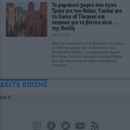
Το μαροκινό χωριό που έγινε
Τροία για τον Nolan, Yunkai για
το Game of Thrones και
σκηνικό για το βίντεο κλιπ ...
της Βανδή
ΠΡΟΧΤΈΣ
Από το «Lawrence of Arabia» και το Game
of Thrones μέχρι την «Οδύσσεια» του
Christopher Nolan, το οχυρωμένο χωριό
Αΐτ Μπεν Χαντού έχει φιλοξενήσει πάνω
από έξι δεκαετίες κινηματογραφικής
ιστορίας
ΔΕΙΤΕ ΕΠΙΣΗΣ
par: 6