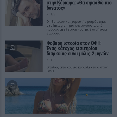
στην Κέρκυρα: «Θα σηκωθώ πιο
δυνατός»
ΧΤΕΣ
Ο ηθοποιός και χορευτής μοιράστηκε
στο Instagram μια φωτογραφία από
πρόσφατη εξέτασή του, με ένα μήνυμα
θάρρους
Φοβερή ιστορία στον ΟΦΗ:
Ένας κάτοχος εισιτηρίου
διαρκείας είναι μόλις 2 μηνών
ΧΤΕΣ
Οπαδός από κούνια κυριολεκτικά στον
ΟΦΗ