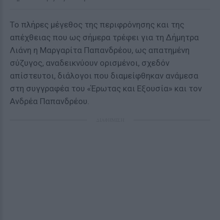
Το πλήρες μέγεθος της περιφρόνησης και της
απέχθειας που ως σήμερα τρέφει για τη Δήμητρα
Λιάνη η Μαργαρίτα Παπανδρέου, ως απατημένη
σύζυγος, αναδεικνύουν ορισμένοι, σχεδόν
απίστευτοι, διάλογοι που διαμείφθηκαν ανάμεσα
στη συγγραφέα του «Έρωτας και Εξουσία» και τον
Ανδρέα Παπανδρέου.
ΔΙΑΦΗΜΙΣΗ