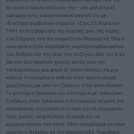
έστειλε ο πρώην σύζυγός της – και μάλιστα εξ
αφορμής ενός οικογενειακού γεγονότος με
ιδιαίτερη συμβολική σημασία: «Στις 23 Απριλίου
1991 ήταν η βάφτιση της εγγονής μου, της κόρης
του Γιώργου, που θα ονομαζόταν Μαργαρίτα. Όλη η
οικογένεια ήταν καλεσμένη, συμπεριλαμβανομένου
του Ανδρέα και της νέας του συζύγου. Δεν τον είχα
δει επί δυο περίπου χρόνια, εκτός από την
τηλεόραση και μία φορά εξ αποστάσεως, σε μια
κηδεία. Η οικογένεια κάθισε στην πρώτη σειρά,
χωρίζοντάς με από το «ζεύγος» στην άλλη πλευρά.
Το μυστήριο ξεκίνησε και σύντομα είχε τελειώσει.
Συνήθως, όταν τελειώνει η λειτουργία, τα μέλη της
οικογένειας πηγαίνουν στο ιερό για να συγχαρούν
τους γονείς, να φιλήσουν το μωρό και να
ευχαριστήσουν τον παπά. Όλοι περιμέναμε να πάνε
πρώτοι ο Ανδρέας με την αεροσυνοδό. Θυμήθηκα