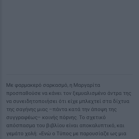
Με φαρμακερό σαρκασμό, η Μαργαρίτα
προσπαθούσε να κάνει τον ξεμυαλισμένο άντρα της
να συνειδητοποιήσει ότι είχε μπλεχτεί στα δίχτυα
της σαγήνης μιας –πάντα κατά την άποψη της
συγγραφέως– κοινής πόpvης. Το σχετικό
απόσπασμα του βιβλίου είναι αποκαλυπτικό, και
γεμάτο χολή: «Ενώ ο Τύπος με παρουσίαζε ως μια