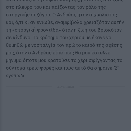
στο πλευρό του και παίζοντας τον ρόλο της
στοργικής συζύγου. Ο Ανδρέας ήταν αιχμάλωτος
και, ό,τι κι αν ένιωθε, αναμφίβολα χρειαζόταν αυτήν
τη «στοργική φροντίδα» όταν η ζωή του βρισκόταν
σε κίνδυνο. Το κράτημα του χεριού με έκανε να
θυμηθώ με νοσταλγία τον πρώτο καιρό της σχέσης
μας, όταν ο Ανδρέας είπε πως θα μου έστελνε
μήνυμα όποτε μου κρατούσε το χέρι σφίγγοντάς το
σύντομα τρεις φορές και πως αυτό θα σήμαινε "
Σ'
αγαπώ
"».
ΔΙΑΦΗΜΙΣΗ