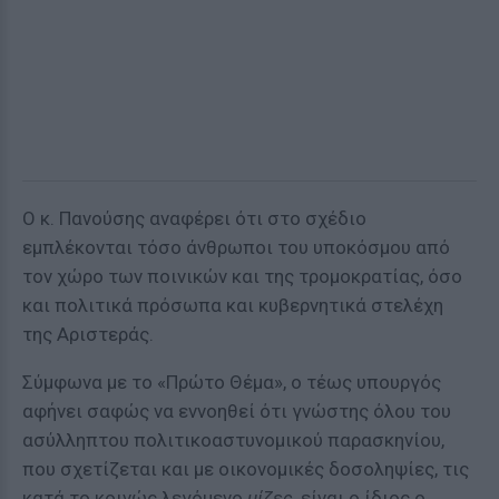
Ο κ. Πανούσης αναφέρει ότι στο σχέδιο
εμπλέκονται τόσο άνθρωποι του υποκόσμου από
τον χώρο των ποινικών και της τρομοκρατίας, όσο
και πολιτικά πρόσωπα και κυβερνητικά στελέχη
της Αριστεράς.
Σύμφωνα με το «Πρώτο Θέμα», ο τέως υπουργός
αφήνει σαφώς να εννοηθεί ότι γνώστης όλου του
ασύλληπτου πολιτικοαστυνομικού παρασκηνίου,
που σχετίζεται και με οικονομικές δοσοληψίες, τις
κατά το κοινώς λεγόμενο
μίζες
, είναι ο ίδιος ο