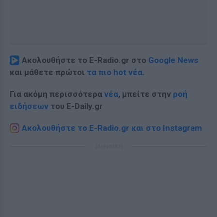
Ακολουθήστε το E-Radio.gr στο
Google News
και μάθετε πρώτοι
τα πιο hot νέα
.
Για ακόμη περισσότερα
νέα
, μπείτε στην
ροή
ειδήσεων
του E-Daily.gr
Ακολουθήστε το E-Radio.gr και στο Instagram
ΔΙΑΦΗΜΙΣΗ