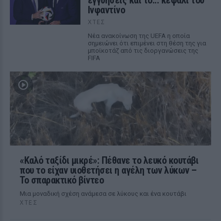
εγγυήσεις και το... κεφάλι του
Ινφαντίνο
ΧΤΕΣ
Νέα ανακοίνωση της UEFA η οποία
σημειώνει ότι επιμένει στη θέση της για
μποϊκοτάζ από τις διοργανώσεις της
FIFA
«Καλό ταξίδι μικρέ»: Πέθανε το λευκό κουτάβι
που το είχαν υιοθετήσει η αγέλη των λύκων –
Το σπαρακτικό βίντεο
Μια μοναδική σχέση ανάμεσα σε λύκους και ένα κουτάβι
ΧΤΕΣ