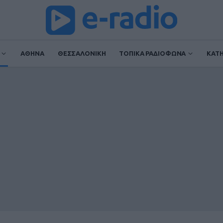
ΑΘΗΝΑ
ΘΕΣΣΑΛΟΝΙΚΗ
ΤΟΠΙΚΑ ΡΑΔΙΟΦΩΝΑ
ΚΑΤ