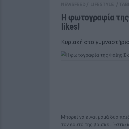
NEWSFEED
/
LIFESTYLE
/
TAB
Η φωτογραφία της 
likes!
Κυριακή στο γυμναστήρι
Μπορεί να είναι μαμά δύο παιδ
τον εαυτό της βρίσκει. Έστω κ