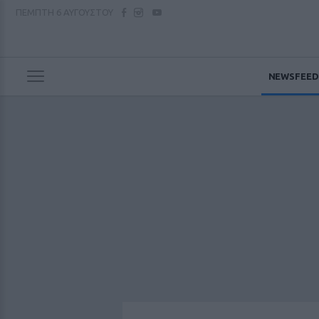
ΠΕΜΠΤΗ
6 ΑΥΓΟΥΣΤΟΥ
NEWSFEED