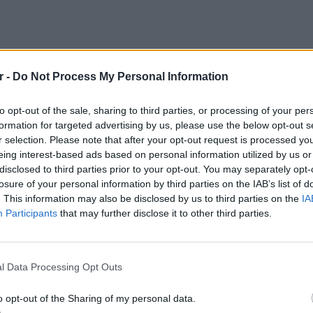
r -
Do Not Process My Personal Information
to opt-out of the sale, sharing to third parties, or processing of your per
formation for targeted advertising by us, please use the below opt-out s
r selection. Please note that after your opt-out request is processed y
eing interest-based ads based on personal information utilized by us or
disclosed to third parties prior to your opt-out. You may separately opt-
losure of your personal information by third parties on the IAB’s list of
. This information may also be disclosed by us to third parties on the
IA
Participants
that may further disclose it to other third parties.
ΔΙΑΦΗΜΙΣΗ
ΕΙΔΗΣΕΙ
l Data Processing Opt Outs
Συμφων
Στην αμ
o opt-out of the Sharing of my personal data.
ευρώ