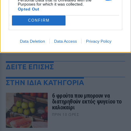
Purposes for which it was collected.
Opted Out
CONFIRM
Data Deletion
Data Access
Privacy Policy
ΔΕΙΤΕ ΕΠΙΣΗΣ
ΣΤΗΝ ΙΔΙΑ ΚΑΤΗΓΟΡΙΑ
6 φρούτα που μπορουν να
διατηρηθούν εκτός ψυγείου το
καλοκαίρι
ΠΡΙΝ 10 ΏΡΕΣ