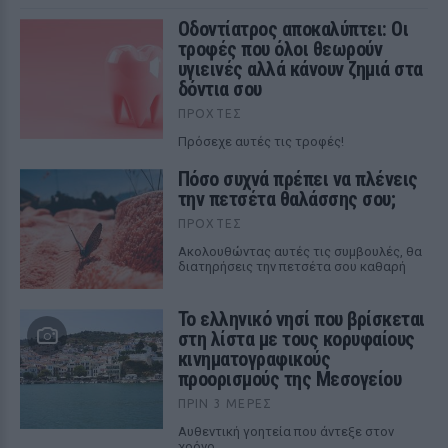
Οδοντίατρος αποκαλύπτει: Οι
τροφές που όλοι θεωρούν
υγιεινές αλλά κάνουν ζημιά στα
δόντια σου
ΠΡΟΧΤΈΣ
Πρόσεχε αυτές τις τροφές!
Πόσο συχνά πρέπει να πλένεις
την πετσέτα θαλάσσης σου;
ΠΡΟΧΤΈΣ
Ακολουθώντας αυτές τις συμβουλές, θα
διατηρήσεις την πετσέτα σου καθαρή
Το ελληνικό νησί που βρίσκεται
στη λίστα με τους κορυφαίους
κινηματογραφικούς
προορισμούς της Μεσογείου
ΠΡΙΝ 3 ΜΈΡΕΣ
Αυθεντική γοητεία που άντεξε στον
χρόνο