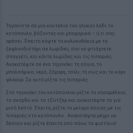
Τηγανίστε σε μια κουταλιά του γλυκού λάδι το
κοτόπουλο, βάζοντας και μπαχαρικά – ό,τι σας
αρέσει. Έπειτα κόψτε τα κολοκυθάκια με το
ξεφλουδιστήρι σε λωρίδες, σαν να φτιάχνετε
σπαγγέτι, και κάντε λωρίδες και τις πιπεριές.
Ανακατέψτε σε ένα τηγανάκι τη σόγια, το
μπαλσάμικο, νερό, ζάχαρη, τσίλι, τη σως και το κορν
φλάουρ. Σε αυτό ρίξτε τις πιπεριές.
Στο τηγανάκι του κοτόπουλου ρίξτε το σησαμέλαιο,
το σκόρδο και το τζίντζερ και ανακατέψτε τα για
μισό λεπτό. Έπειτα, ρίξτε το μείγμα σόγιας με τις
πιπεριές στο κοτόπουλο. Ανακατέψτε μέχρι να
δέσουν και ρίξτε έπειτα από πάνω τα φιστίκια!