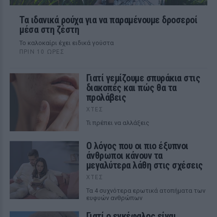
Τα ιδανικά ρούχα για να παραμένουμε δροσεροί
μέσα στη ζέστη
To καλοκαίρι έχει ειδικά γούστα
ΠΡΙΝ 10 ΏΡΕΣ
Γιατί γεμίζουμε σπυράκια στις
διακοπές και πώς θα τα
προλάβεις
ΧΤΕΣ
Τι πρέπει να αλλάξεις
Ο λόγος που οι πιο έξυπνοι
άνθρωποι κάνουν τα
μεγαλύτερα λάθη στις σχέσεις
ΧΤΕΣ
Τα 4 συχνότερα ερωτικά ατοπήματα των
ευφυών ανθρώπων
Γιατί ο εγκέφαλος είναι