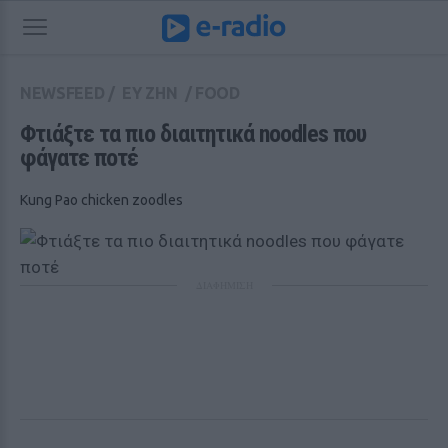
NEWSFEED
/
ΕΥ ΖΗΝ
/
FOOD
Φτιάξτε τα πιο διαιτητικά noodles που 
φάγατε ποτέ
Kung Pao chicken zoodles
ΔΙΑΦΗΜΙΣΗ