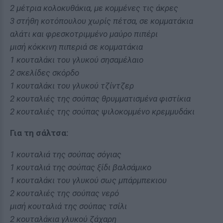
2 μέτρια κολοκυθάκια, με κομμένες τις άκρες
3 στήθη κοτόπουλου χωρίς πέτσα, σε κομματάκια
αλάτι και φρεσκοτριμμένο μαύρο πιπέρι
μισή κόκκινη πιπεριά σε κομματάκια
1 κουταλάκι του γλυκού σησαμέλαιο
2 σκελίδες σκόρδο
1 κουταλάκι του γλυκού τζίντζερ
2 κουταλιές της σούπας θρυμματισμένα φιστίκια
2 κουταλιές της σούπας ψιλοκομμένο κρεμμυδάκι
Για τη σάλτσα:
1 κουταλιά της σούπας σόγιας
1 κουταλιά της σούπας ξίδι βαλσάμικο
1 κουταλάκι του γλυκού σως μπάρμπεκιου
2 κουταλιές της σούπας νερό
μισή κουταλιά της σούπας τσίλι
2 κουταλάκια γλυκού ζάχαρη