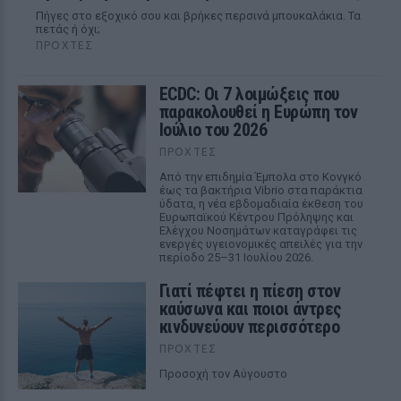
Πήγες στο εξοχικό σου και βρήκες περσινά μπουκαλάκια. Τα
πετάς ή όχι;
ΠΡΟΧΤΈΣ
ECDC: Οι 7 λοιμώξεις που
παρακολουθεί η Ευρώπη τον
Ιούλιο του 2026
ΠΡΟΧΤΈΣ
Από την επιδημία Έμπολα στο Κονγκό
έως τα βακτήρια Vibrio στα παράκτια
ύδατα, η νέα εβδομαδιαία έκθεση του
Ευρωπαϊκού Κέντρου Πρόληψης και
Ελέγχου Νοσημάτων καταγράφει τις
ενεργές υγειονομικές απειλές για την
περίοδο 25–31 Ιουλίου 2026.
Γιατί πέφτει η πίεση στον
καύσωνα και ποιοι άντρες
κινδυνεύουν περισσότερο
ΠΡΟΧΤΈΣ
Προσοχή τον Αύγουστο