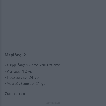
Μερίδες: 2
• Θερμίδες: 277 το κάθε πιάτο
• Λιπαρά: 12 γρ
• Πρωτεΐνες: 24 γρ
• Υδατάνθρακες: 21 γρ
Συστατικά:
ΔΙΑΦΗΜΙΣΗ