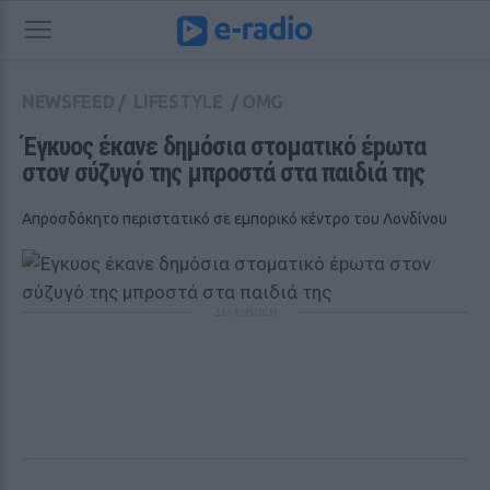
NEWSFEED
/
LIFESTYLE
/
OMG
Έγκυος έκανε δημόσια στοματικό έpωτα 
στον σύζυγό της μπροστά στα παιδιά της
Απροσδόκητο περιστατικό σε εμπορικό κέντρο του Λονδίνου
ΔΙΑΦΗΜΙΣΗ