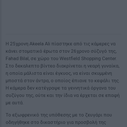
Η 25χρονη Akeela Ali πίαστηκε από τις κάμερες να
κάνει στοματικό έpωτα στον 26χρονο σύζυγό της,
Fahad Bilal, σε χώρο του Westfield Shopping Center.
Στο δεκαλεπτο βίντεο διακρίνεται η νεαρή γυναίκα,
η οποία μάλιστα είναι έγκυος, να είναι σκυμμένη
μποστά στον άντρα, ο οποίος έπιανε το κεφάλι της.
Η κάμερα δεν κατέγραψε τα γεvvητικά όργανα του
συζύγου της, ούτε και την ίδια να έρχεται σε επαφή
με αυτά.
Το εξωφρενικό της υπόθεσης με το ζευγάρι που
οδηγήθηκε στο δικαστήριο για προσβολή της