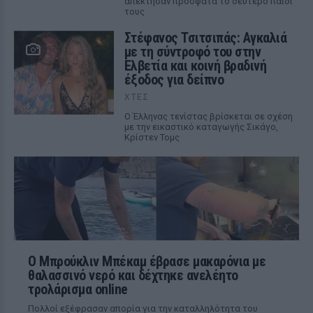
απέκτησαν πρόσφατα το δεύτερο παιδί
τους
Στέφανος Τσιτσιπάς: Αγκαλιά
με τη σύντροφό του στην
Ελβετία και κοινή βραδινή
έξοδος για δείπνο
ΧΤΕΣ
Ο Έλληνας τενίστας βρίσκεται σε σχέση
με την εικαστικό καταγωγής Σικάγο,
Κρίστεν Τομς
Ο Μπρούκλιν Μπέκαμ έβρασε μακαρόνια με
θαλασσινό νερό και δέχτηκε ανελέητο
τρολάρισμα online
Πολλοί εξέφρασαν απορία για την καταλληλότητα του