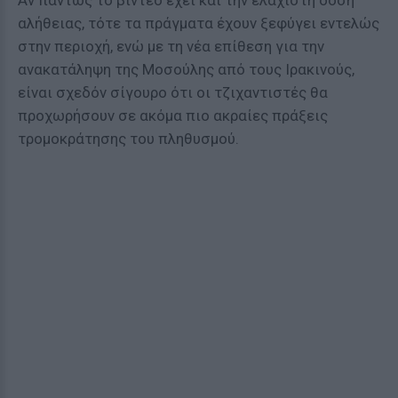
Αν πάντως το βίντεο έχει και την ελάχιστη δόση
αλήθειας, τότε τα πράγματα έχουν ξεφύγει εντελώς
στην περιοχή, ενώ με τη νέα επίθεση για την
ανακατάληψη της Μοσούλης από τους Ιρακινούς,
είναι σχεδόν σίγουρο ότι οι τζιχαντιστές θα
προχωρήσουν σε ακόμα πιο ακραίες πράξεις
τρομοκράτησης του πληθυσμού.