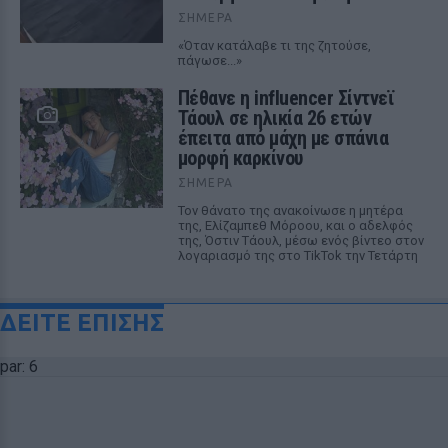
ΣΉΜΕΡΑ
«Όταν κατάλαβε τι της ζητούσε,
πάγωσε...»
Πέθανε η influencer Σίντνεϊ
Τάουλ σε ηλικία 26 ετών
έπειτα από μάχη με σπάνια
μορφή καρκίνου
ΣΉΜΕΡΑ
Τον θάνατο της ανακοίνωσε η μητέρα
της, Ελίζαμπεθ Μόροου, και ο αδελφός
της, Όστιν Τάουλ, μέσω ενός βίντεο στον
λογαριασμό της στο TikTok την Τετάρτη
ΔΕΙΤΕ ΕΠΙΣΗΣ
par: 6