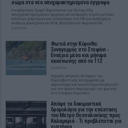
σώμα στα νέα αποχαρακτηρισμένα έγγραφα
Η κυβέρνηση Τραμπ δημοσίευσε την 5η παρτίδα
αποχαρακτηρισμένων αρχείων με αναφορές στρατιωτικών
πιλότων, μαρτύρων και αναλύσεων του FBI για ανεξήγητα
εναέρια φαινόμενα σε ΗΠΑ, Βραζιλία και Αφγανιστάν.
ΣΉΜΕΡΑ
Φωτιά στην Κόρινθο:
Συναγερμός στο Στεφάνι ‑
Εναέρια μέσα και μήνυμα
εκκένωσης από το 112
ΣΉΜΕΡΑ
Ισχυρές επίγειες δυνάμεις της
Πυροσβεστικής ενισχυμένες με
αεροσκάφη και ελικόπτερα επιχειρούν
για τον άμεσο περιορισμό της φωτιάς
στο Στεφάνι Κορίνθου.
Απόψε τα δοκιμαστικά
δρομολόγια για την επέκταση
του Μετρό Θεσσαλονίκης προς
Καλαμαριά ‑ Τι προβλέπεται για
εισιτήρια