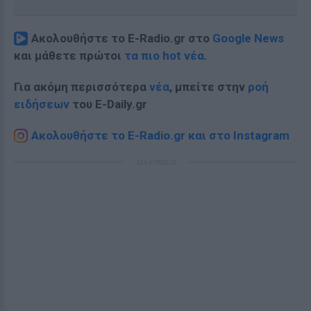
Ακολουθήστε το E-Radio.gr στο
Google News
και μάθετε πρώτοι
τα πιο hot νέα
.
Για ακόμη περισσότερα
νέα
, μπείτε στην
ροή
ειδήσεων
του E-Daily.gr
Ακολουθήστε το E-Radio.gr και στο Instagram
ΔΙΑΦΗΜΙΣΗ