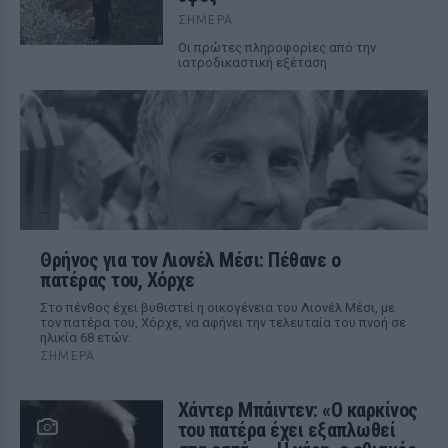
ΣΉΜΕΡΑ
Οι πρώτες πληροφορίες από την
ιατροδικαστική εξέταση
Θρήνος για τον Λιονέλ Μέσι: Πέθανε ο
πατέρας του, Χόρχε
Στο πένθος έχει βυθιστεί η οικογένεια του Λιονέλ Μέσι, με
τον πατέρα του, Χόρχε, να αφήνει την τελευταία του πνοή σε
ηλικία 68 ετών.
ΣΉΜΕΡΑ
Χάντερ Μπάιντεν: «Ο καρκίνος
του πατέρα έχει εξαπλωθεί