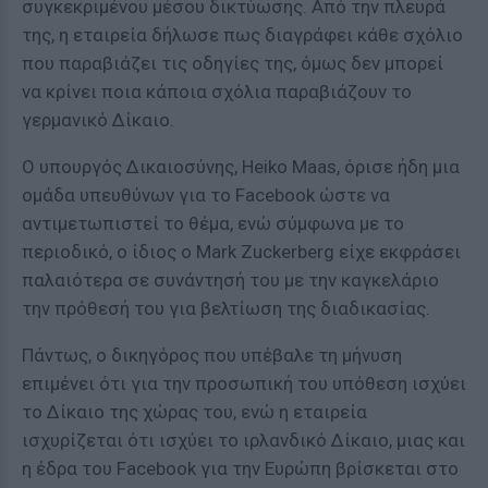
συγκεκριμένου μέσου δικτύωσης. Από την πλευρά
της, η εταιρεία δήλωσε πως διαγράφει κάθε σχόλιο
που παραβιάζει τις οδηγίες της, όμως δεν μπορεί
να κρίνει ποια κάποια σχόλια παραβιάζουν το
γερμανικό Δίκαιο.
Ο υπουργός Δικαιοσύνης, Heiko Maas, όρισε ήδη μια
ομάδα υπευθύνων για το Facebook ώστε να
αντιμετωπιστεί το θέμα, ενώ σύμφωνα με το
περιοδικό, ο ίδιος ο Mark Zuckerberg είχε εκφράσει
παλαιότερα σε συνάντησή του με την καγκελάριο
την πρόθεσή του για βελτίωση της διαδικασίας.
Πάντως, ο δικηγόρος που υπέβαλε τη μήνυση
επιμένει ότι για την προσωπική του υπόθεση ισχύει
το Δίκαιο της χώρας του, ενώ η εταιρεία
ισχυρίζεται ότι ισχύει το ιρλανδικό Δίκαιο, μιας και
η έδρα του Facebook για την Ευρώπη βρίσκεται στο