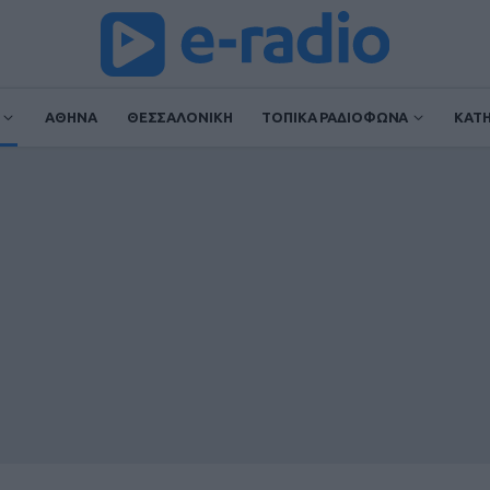
ΑΘΗΝΑ
ΘΕΣΣΑΛΟΝΙΚΗ
ΤΟΠΙΚΑ ΡΑΔΙΟΦΩΝΑ
ΚΑΤ