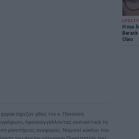
LIFESTY
Η πιο 
Barack
Οίκο
 χαρακτήριζαν χθες τον κ. Πανούση
γγράφων», προαναγγέλλοντας ουσιαστικά τη
ση μηνυτήριας αναφοράς. Νομικοί κύκλοι του
κίνηση του πρώην υπουργού Προστασίας του