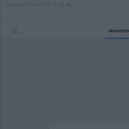
ΠΑΡΑΣΚΕΥΗ
7 ΑΥΓΟΥΣΤΟΥ
NEWSFEED