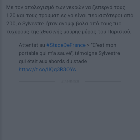
Με τον απολογισμό των νεκρών να ξεπερνά τους
120 και τους τραυματίες να είναι περισσότεροι από
200, ο Sylvestre ήταν αναμφίβολα από τους πιο
τυχερούς της χθεσινής μαύρης μέρας του Παρισιού.
Attentat au
#StadeDeFrance
> "C'est mon
portable qui m'a sauvé", témoigne Sylvestre
qui était aux abords du stade
https://t.co/lIQq3R3OYs
ΔΙΑΦΗΜΙΣΗ