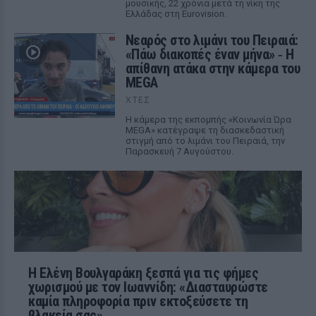
μουσικής, 22 χρόνια μετά τη νίκη της
Ελλάδας στη Eurovision.
Νεαρός στο λιμάνι του Πειραιά:
«Πάω διακοπές έναν μήνα» ‑ Η
απίθανη ατάκα στην κάμερα του
MEGA
ΧΤΕΣ
Η κάμερα της εκπομπής «Κοινωνία Ώρα
MEGA» κατέγραψε τη διασκεδαστική
στιγμή από το λιμάνι του Πειραιά, την
Παρασκευή 7 Αυγούστου.
Η Ελένη Βουλγαράκη ξεσπά για τις φήμες
χωρισμού με τον Ιωαννίδη: «Διασταυρώστε
καμία πληροφορία πριν εκτοξεύσετε τη
βλακεία σας»