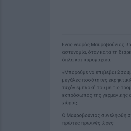
Ενας νεαρός Μαυροβούνιος βρ
αστυνομία, όταν κατά τη διάρ
όπλα και πυρομαχικά.
«Μπορούμε να επιβεβαιώσουμε
μεγάλες ποσότητες εκρηκτικώ
τυχόν εμπλοκή του με τις τρο
εκπρόσωπος της γερμανικής 
χώρας.
Ο Μαυροβούνιος συνελήφθη στο
πρώτες πρωινές ώρες.