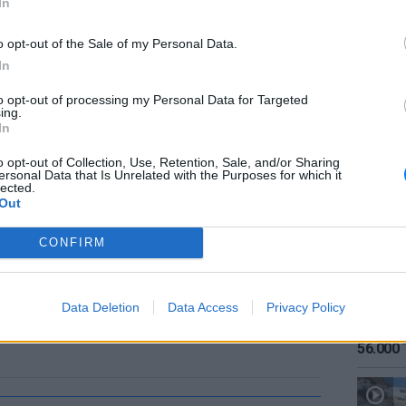
In
o opt-out of the Sale of my Personal Data.
In
to opt-out of processing my Personal Data for Targeted
ing.
ΕΙΔΗΣΕΙ
In
Καιρός:
σήμερα
o opt-out of Collection, Use, Retention, Sale, and/or Sharing
ersonal Data that Is Unrelated with the Purposes for which it
lected.
Out
CONFIRM
Data Deletion
Data Access
Privacy Policy
ΕΙΔΗΣΕΙ
Αύγουσ
56.000 