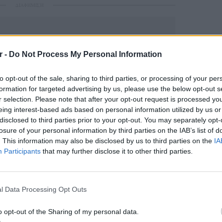
ΔΙΑΦΗΜΙΣΗ
r -
Do Not Process My Personal Information
to opt-out of the sale, sharing to third parties, or processing of your per
formation for targeted advertising by us, please use the below opt-out s
r selection. Please note that after your opt-out request is processed y
eing interest-based ads based on personal information utilized by us or
disclosed to third parties prior to your opt-out. You may separately opt-
losure of your personal information by third parties on the IAB’s list of
gr στο
Google News
και μάθετε πρώτοι
τα
. This information may also be disclosed by us to third parties on the
IA
Participants
that may further disclose it to other third parties.
 μπείτε στην
ροή ειδήσεων
του E-Daily.gr
LIFESTY
22 χρό
Παπαμι
r και στο Instagram
l Data Processing Opt Outs
για το
ελληνι
ΔΙΑΦΗΜΙΣΗ
o opt-out of the Sharing of my personal data.