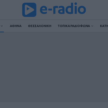
ΑΘΗΝΑ
ΘΕΣΣΑΛΟΝΙΚΗ
ΤΟΠΙΚΑ ΡΑΔΙΟΦΩΝΑ
ΚΑΤ