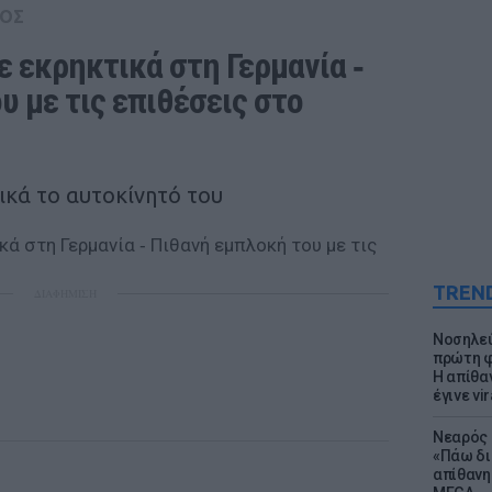
ΟΣ
 εκρηκτικά στη Γερμανία ‑ 
 με τις επιθέσεις στο 
ικά το αυτοκίνητό του
TREN
ΔΙΑΦΗΜΙΣΗ
Νοσηλεύ
πρώτη φ
Η απίθα
έγινε vir
Νεαρός 
«Πάω δι
απίθανη