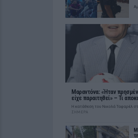
Αμ
Μαραντόνα: «Ήταν πρησμένο
είχε παραιτηθεί» – Τι αποκ
Η κατάθεση του Νικολά Ταφαρέλ στ
ΣΉΜΕΡΑ
M
τ