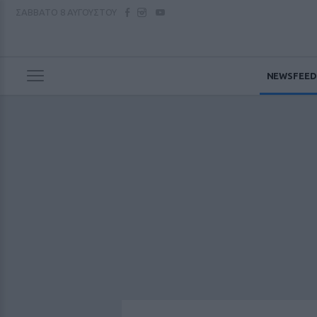
ΣΑΒΒΑΤΟ
8 ΑΥΓΟΥΣΤΟΥ
NEWSFEED