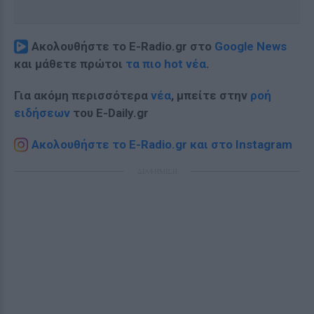
Ακολουθήστε το E-Radio.gr στο
Google News
και μάθετε πρώτοι
τα πιο hot νέα
.
Για ακόμη περισσότερα
νέα
, μπείτε στην
ροή
ειδήσεων
του E-Daily.gr
Ακολουθήστε το E-Radio.gr και στο Instagram
ΔΙΑΦΗΜΙΣΗ