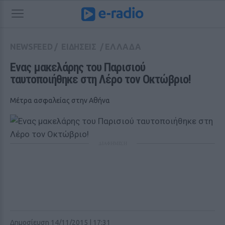
NEWSFEED
/
ΕΙΔΗΣΕΙΣ
/
ΕΛΛΑΔΑ
Eνας μακελάρης του Παρισιού 
ταυτοποιήθηκε στη Λέρο τον Οκτώβριο!
Μέτρα ασφαλείας στην Αθήνα
ΔΙΑΦΗΜΙΣΗ
Δημοσίευση 14/11/2015 | 17:31