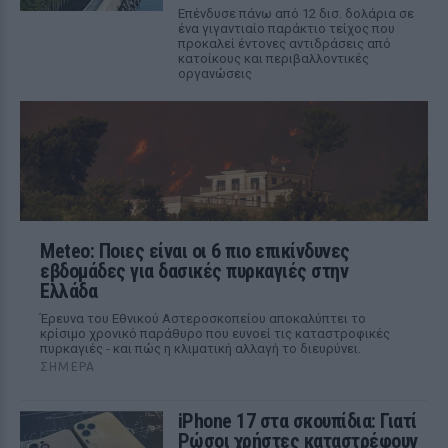
Επένδυσε πάνω από 12 δισ. δολάρια σε
ένα γιγαντιαίο παράκτιο τείχος που
προκαλεί έντονες αντιδράσεις από
κατοίκους και περιβαλλοντικές
οργανώσεις
Meteo: Ποιες είναι οι 6 πιο επικίνδυνες
εβδομάδες για δασικές πυρκαγιές στην
Ελλάδα
Έρευνα του Εθνικού Αστεροσκοπείου αποκαλύπτει το
κρίσιμο χρονικό παράθυρο που ευνοεί τις καταστροφικές
πυρκαγιές - και πώς η κλιματική αλλαγή το διευρύνει.
ΣΉΜΕΡΑ
iPhone 17 στα σκουπίδια: Γιατί
Ρώσοι χρήστες καταστρέφουν