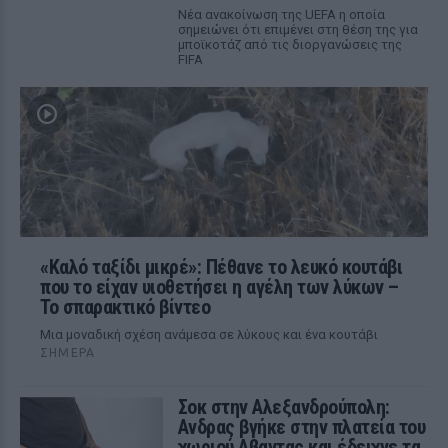
Νέα ανακοίνωση της UEFA η οποία
σημειώνει ότι επιμένει στη θέση της για
μποϊκοτάζ από τις διοργανώσεις της
FIFA
«Καλό ταξίδι μικρέ»: Πέθανε το λευκό κουτάβι
που το είχαν υιοθετήσει η αγέλη των λύκων –
Το σπαρακτικό βίντεο
Μια μοναδική σχέση ανάμεσα σε λύκους και ένα κουτάβι
ΣΉΜΕΡΑ
Σοκ στην Αλεξανδρούπολη:
Ανδρας βγήκε στην πλατεία του
χωριού Αβαντας και έδειχνε τα