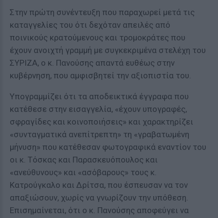
Στην πρώτη συνέντευξη που παραχωρεί μετά τις
καταγγελίες του ότι δεχόταν απειλές από
ποινικούς κρατούμενους και τρομοκράτες που
έχουν ανοιχτή γραμμή με συγκεκριμένα στελέχη του
ΣΥΡΙΖΑ, ο κ. Πανούσης απαντά ευθέως στην
κυβέρνηση, που αμφισβητεί την αξιοπιστία του.
Υπογραμμίζει ότι τα αποδεικτικά έγγραφα που
κατέθεσε στην εισαγγελία, «έχουν υπογραφές,
σφραγίδες και κοινοποιήσεις» και χαρακτηρίζει
«συνταγματικά ανεπίτρεπτη» τη «γραβατωμένη
μήνυση» που κατέθεσαν φωτογραφικά εναντίον του
οι κ. Τόσκας και Παρασκευόπουλος και
«ανεύθυνους» και «ασόβαρους» τους κ.
Κατρούγκαλο και Δρίτσα, που έσπευσαν να τον
απαξιώσουν, χωρίς να γνωρίζουν την υπόθεση.
Επισημαίνεται, ότι ο κ. Πανούσης αποφεύγει να