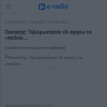
NEWSFEED
/
ΕΙΔΗΣΕΙΣ
/
ΠΟΛΙΤΙΚΗ
Πανούσης: Τηλεφωνούσαν νΆ αφήσω τα 
«παιδιά»...
Συνεχίζεται η κόντρα με την κυβέρνηση
ΔΙΑΦΗΜΙΣΗ
Δημοσίευση 15/11/2015 | 11:03