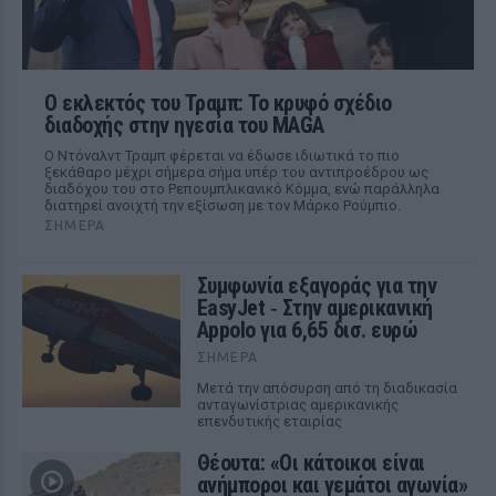
Ο εκλεκτός του Τραμπ: Το κρυφό σχέδιο
διαδοχής στην ηγεσία του MAGA
Ο Ντόναλντ Τραμπ φέρεται να έδωσε ιδιωτικά το πιο
ξεκάθαρο μέχρι σήμερα σήμα υπέρ του αντιπροέδρου ως
διαδόχου του στο Ρεπουμπλικανικό Κόμμα, ενώ παράλληλα
διατηρεί ανοιχτή την εξίσωση με τον Μάρκο Ρούμπιο.
ΣΉΜΕΡΑ
Συμφωνία εξαγοράς για την
EasyJet ‑ Στην αμερικανική
Appolo για 6,65 δισ. ευρώ
ΣΉΜΕΡΑ
Μετά την απόσυρση από τη διαδικασία
ανταγωνίστριας αμερικανικής
επενδυτικής εταιρίας
Θέουτα: «Οι κάτοικοι είναι
ανήμποροι και γεμάτοι αγωνία»