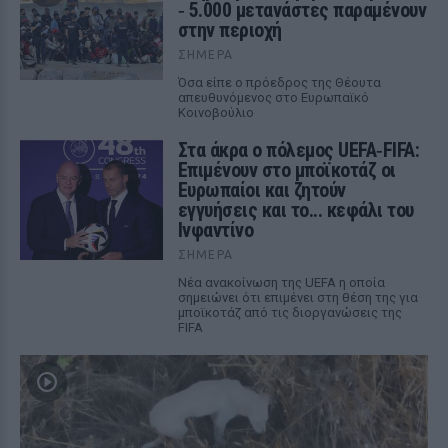
‑ 5.000 μετανάστες παραμένουν
στην περιοχή
ΣΉΜΕΡΑ
Όσα είπε ο πρόεδρος της Θέουτα
απευθυνόμενος στο Ευρωπαϊκό
Κοινοβούλιο
Στα άκρα ο πόλεμος UEFA‑FIFA:
Επιμένουν στο μποϊκοτάζ οι
Ευρωπαίοι και ζητούν
εγγυήσεις και το... κεφάλι του
Ινφαντίνο
ΣΉΜΕΡΑ
Νέα ανακοίνωση της UEFA η οποία
σημειώνει ότι επιμένει στη θέση της για
μποϊκοτάζ από τις διοργανώσεις της
FIFA