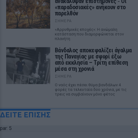
ανακάλυψαν επιστήμονες ‑ Oι
«παραδοσιακές» ανήκουν στο
παρελθόν
ΣΉΜΕΡΑ
«Αρρυθμικές εποχές»: Η ανώμαλη
κατάσταση που διαμορφώνεται στον
πλανήτη
Βάνδαλος αποκεφαλίζει άγαλμα
της Παναγίας με σφυρί έξω
από εκκλησία – Τρίτη επίθεση
μέσα στη χρονιά
ΣΉΜΕΡΑ
Ο ναός έχει πέσει θύμα βανδάλων 4
φορές τα τελευταία δύο χρόνια, με τις
τρεις να συμβαίνουν μόνο φέτος
ΔΕΙΤΕ ΕΠΙΣΗΣ
par: 5