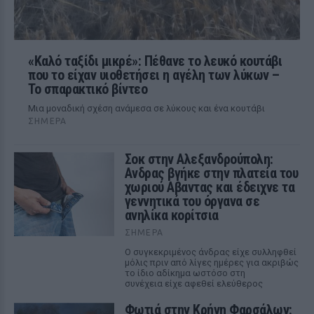
«Καλό ταξίδι μικρέ»: Πέθανε το λευκό κουτάβι
που το είχαν υιοθετήσει η αγέλη των λύκων –
Το σπαρακτικό βίντεο
Μια μοναδική σχέση ανάμεσα σε λύκους και ένα κουτάβι
ΣΉΜΕΡΑ
Σοκ στην Αλεξανδρούπολη:
Ανδρας βγήκε στην πλατεία του
χωριού Αβαντας και έδειχνε τα
γεννητικά του όργανα σε
ανηλίκα κορίτσια
ΣΉΜΕΡΑ
Ο συγκεκριμένος άνδρας είχε συλληφθεί
μόλις πριν από λίγες ημέρες για ακριβώς
το ίδιο αδίκημα ωστόσο στη
συνέχεια είχε αφεθεί ελεύθερος
Φωτιά στην Κρήνη Φαρσάλων: